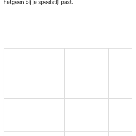
hetgeen bij je speelstijl past.
Spelcategorie
Aantal Titels
Belangrijkste aanbieders
Return to Player Bereik
Net
Entertainment,
94-
Videoslots
1800+
Pragmatic
98%
Gaming,
Yggdrasil
Evolution
97-
Tafelspellen
350+
Gaming,
99.5%
Playtech