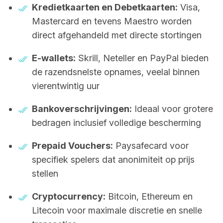
Kredietkaarten en Debetkaarten:
Visa,
Mastercard en tevens Maestro worden
direct afgehandeld met directe stortingen
E-wallets:
Skrill, Neteller en PayPal bieden
de razendsnelste opnames, veelal binnen
vierentwintig uur
Bankoverschrijvingen:
Ideaal voor grotere
bedragen inclusief volledige bescherming
Prepaid Vouchers:
Paysafecard voor
specifiek spelers dat anonimiteit op prijs
stellen
Cryptocurrency:
Bitcoin, Ethereum en
Litecoin voor maximale discretie en snelle