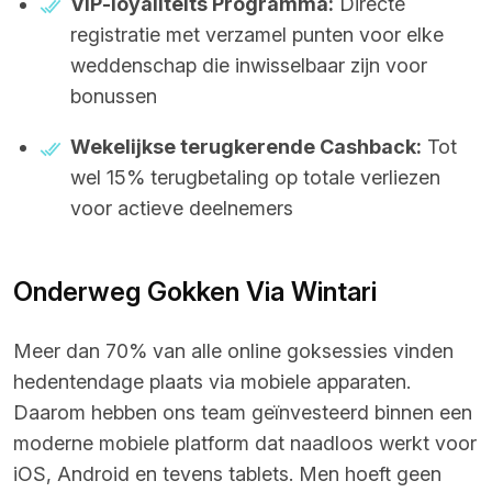
VIP-loyaliteits Programma:
Directe
registratie met verzamel punten voor elke
weddenschap die inwisselbaar zijn voor
bonussen
Wekelijkse terugkerende Cashback:
Tot
wel 15% terugbetaling op totale verliezen
voor actieve deelnemers
Onderweg Gokken Via Wintari
Meer dan 70% van alle online goksessies vinden
hedentendage plaats via mobiele apparaten.
Daarom hebben ons team geïnvesteerd binnen een
moderne mobiele platform dat naadloos werkt voor
iOS, Android en tevens tablets. Men hoeft geen