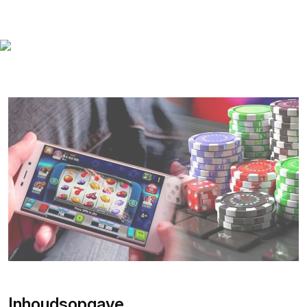
Inhoudsopgave