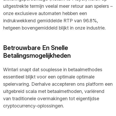
uitgestrekte termijn veelal meer retour aan spelers –
onze exclusieve automaten hebben een
indrukwekkend gemiddelde RTP van 96.8%,
hetgeen bovengemiddeld blijkt in onze industrie.
Betrouwbare En Snelle
Betalingsmogelijkheden
Wintari snapt dat souplesse in betaalmethodes
essentieel blijkt voor een optimale optimale
spelervaring. Derhalve accepteren ons platform een
uitgebreid scala met betaalmethoden, variërend
van traditionele overmakingen tot eigentijdse
cryptocurrency-oplossingen.