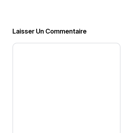
Laisser Un Commentaire
FULL NAME
EMAIL
WEBSITE