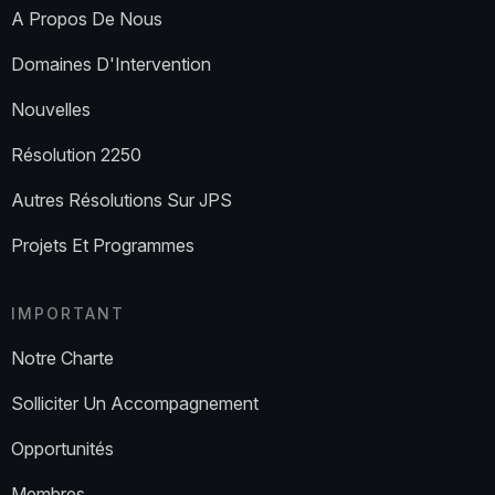
A Propos De Nous
Domaines D'Intervention
Nouvelles
Résolution 2250
Autres Résolutions Sur JPS
Projets Et Programmes
IMPORTANT
Notre Charte
Solliciter Un Accompagnement
Opportunités
Membres