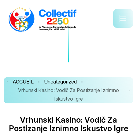
ACCUEIL
Uncategorized
Vrhunski Kasino: Vodič Za Postizanje Iznimno
Iskustvo Igre
V
r
h
u
n
s
k
i
K
a
s
i
n
o
:
V
o
d
i
č
Z
a
P
o
s
t
i
z
a
n
j
e
I
z
n
i
m
n
o
I
s
k
u
s
t
v
o
I
g
r
e