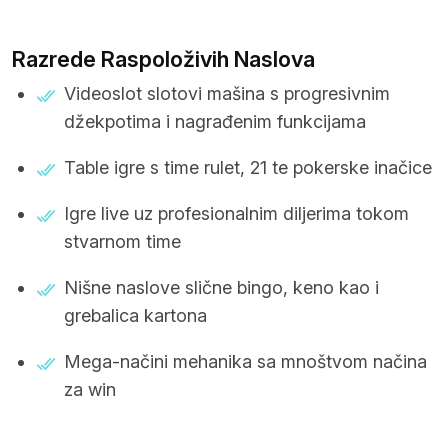
Razrede Raspoloživih Naslova
Videoslot slotovi mašina s progresivnim
džekpotima i nagrađenim funkcijama
Table igre s time rulet, 21 te pokerske inačice
Igre live uz profesionalnim diljerima tokom
stvarnom time
Nišne naslove slične bingo, keno kao i
grebalica kartona
Mega-načini mehanika sa mnoštvom načina
za win