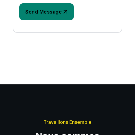
Travaillons Ensemble