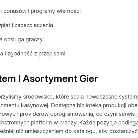
 bonusów i programy wierności
łat i zabezpieczenia
a obsługa graczy
a i zgodność z przepisami
tem I Asortyment Gier
rzyliśmy środowisko, które scala nowoczesne system
nmentu kasynowej. Dostępna biblioteka produkcji obej
ołowych providerów oprogramowania, co czyni serwis 
chstronnych platform w branży. Każda pozycja podleg
eśniej niż umieszczeniem do katalogu, aby dostarczy