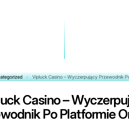
ategorized
Vipluck Casino – Wyczerpujący Przewodnik Po
l
u
c
k
C
a
s
i
n
o
–
W
y
c
z
e
r
p
u
e
w
o
d
n
i
k
P
o
P
l
a
t
f
o
r
m
i
e
O