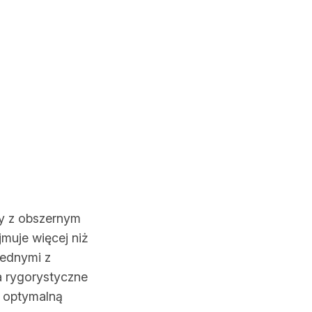
y z obszernym
muje więcej niż
jednymi z
a rygorystyczne
ć optymalną