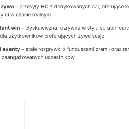
 żywo
– przesyły HD z dedykowanych sal, oferujące k
ymi w czasie realnym
tant win
– błyskawiczna rozrywka w stylu scratch cards
dla użytkowników preferujących żywe sesje
i eventy
– stałe rozgrywki z funduszami premii oraz ra
 zaangażowanych uczestników
gramowania
mobilna
t
280+
Sloty wideo, tytuły na ży
ing
450+
Kumulatywne jackpoty