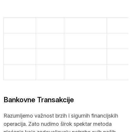
Maksimalni Iznos
Besplatne Vrtnje
Prvi
100%
500 EUR
100
Drugi
75%
750 EUR
50
Treći
50%
1000 EUR
100
Četvrti
100%
500 EUR
50
Bankovne Transakcije
Razumijemo važnost brzih i sigurnih financijskih
operacija. Zato nudimo širok spektar metoda