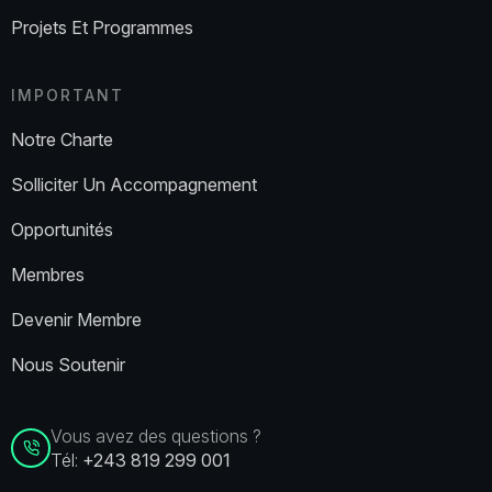
Projets Et Programmes
IMPORTANT
Notre Charte
Solliciter Un Accompagnement
Opportunités
Membres
Devenir Membre
Nous Soutenir
Vous avez des questions ?
Tél:
+243 819 299 001