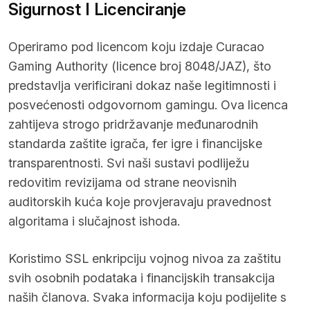
Sigurnost I Licenciranje
Operiramo pod licencom koju izdaje Curacao
Gaming Authority (licence broj 8048/JAZ), što
predstavlja verificirani dokaz naše legitimnosti i
posvećenosti odgovornom gamingu. Ova licenca
zahtijeva strogo pridržavanje međunarodnih
standarda zaštite igrača, fer igre i financijske
transparentnosti. Svi naši sustavi podliježu
redovitim revizijama od strane neovisnih
auditorskih kuća koje provjeravaju pravednost
algoritama i slučajnost ishoda.
Koristimo SSL enkripciju vojnog nivoa za zaštitu
svih osobnih podataka i financijskih transakcija
naših članova. Svaka informacija koju podijelite s