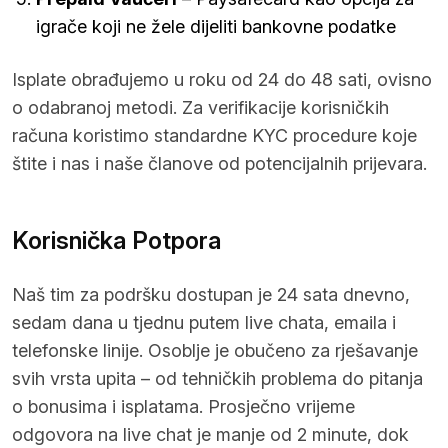
igrače koji ne žele dijeliti bankovne podatke
Isplate obrađujemo u roku od 24 do 48 sati, ovisno
o odabranoj metodi. Za verifikacije korisničkih
računa koristimo standardne KYC procedure koje
štite i nas i naše članove od potencijalnih prijevara.
Korisnička Potpora
Naš tim za podršku dostupan je 24 sata dnevno,
sedam dana u tjednu putem live chata, emaila i
telefonske linije. Osoblje je obučeno za rješavanje
svih vrsta upita – od tehničkih problema do pitanja
o bonusima i isplatama. Prosječno vrijeme
odgovora na live chat je manje od 2 minute, dok