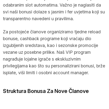
odabranim slot automatima. Važno je naglasiti da
svi naši bonusi dolaze s jasnim i fer uvjetima koji su
transparentno navedeni u pravilima.
Za postojeće članove organiziramo tjedne reload
bonuse, cashback programe koji vraćaju dio
izgubljenih sredstava, kao i sezonske promocije
vezane uz posebne prilike. Naš VIP program
nagrađuje lojalne igrače s ekskluzivnim
privilegijama kao što su personalizirani bonusi, brže
isplate, viši limiti i osobni account manager.
Struktura Bonusa Za Nove Članove
Depozit
Bonus Postotak