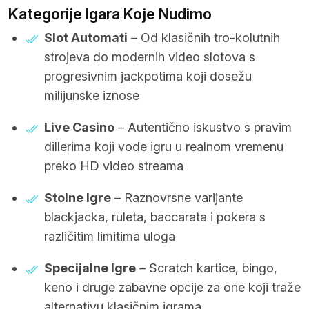
Kategorije Igara Koje Nudimo
Slot Automati
– Od klasičnih tro-kolutnih
strojeva do modernih video slotova s
progresivnim jackpotima koji dosežu
milijunske iznose
Live Casino
– Autentično iskustvo s pravim
dillerima koji vode igru u realnom vremenu
preko HD video streama
Stolne Igre
– Raznovrsne varijante
blackjacka, ruleta, baccarata i pokera s
različitim limitima uloga
Specijalne Igre
– Scratch kartice, bingo,
keno i druge zabavne opcije za one koji traže
alternativu klasičnim igrama