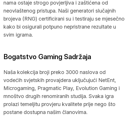
nama ostaje strogo povjerljiva i zaštićena od
neovlaštenog pristupa. Naši generatori slučajnih
brojeva (RNG) certificirani su i testiraju se mjesečno
kako bi osigurali potpuno nepristrane rezultate u
svim igrama.
Bogatstvo Gaming Sadržaja
Naša kolekcija broji preko 3000 naslova od
vodećih svjetskih provajdera uključujući NetEnt,
Microgaming, Pragmatic Play, Evolution Gaming i
mnoštvo drugih renomiranih studija. Svaka igra
prolazi temeljitu provjeru kvalitete prije nego što
postane dostupna našim članovima.