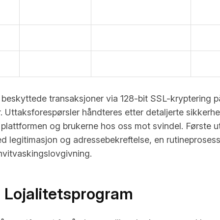
100 NOK
75 000 NOK
i
100 NOK
75 000 NOK
100 NOK
75 000 NOK
i
 beskyttede transaksjoner via 128-bit SSL-kryptering p
 Uttaksforespørsler håndteres etter detaljerte sikkerhet
plattformen og brukerne hos oss mot svindel. Første ut
ed legitimasjon og adressebekreftelse, en rutineproses
hvitvaskingslovgivning.
 Lojalitetsprogram