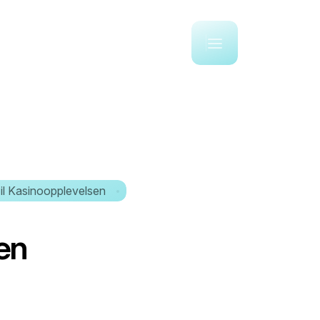
il Kasinoopplevelsen
e
n