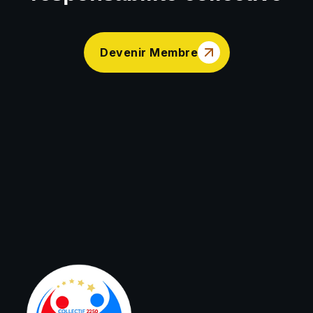
Devenir Membre