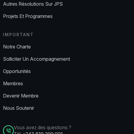
Autres Résolutions Sur JPS
Projets Et Programmes
IMPORTANT
Notre Charte
Solliciter Un Accompagnement
Opportunités
Membres
Devenir Membre
Nous Soutenir
Vous avez des questions ?
Tél:
+243 819 299 001