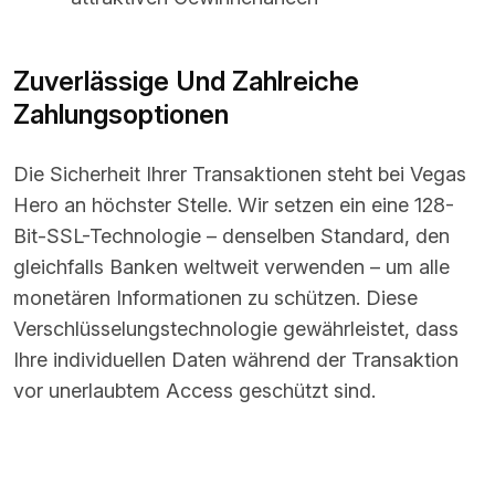
Zuverlässige Und Zahlreiche
Zahlungsoptionen
Die Sicherheit Ihrer Transaktionen steht bei Vegas
Hero an höchster Stelle. Wir setzen ein eine 128-
Bit-SSL-Technologie – denselben Standard, den
gleichfalls Banken weltweit verwenden – um alle
monetären Informationen zu schützen. Diese
Verschlüsselungstechnologie gewährleistet, dass
Ihre individuellen Daten während der Transaktion
vor unerlaubtem Access geschützt sind.
Zahlungsmethode
Mindesteinzahlung