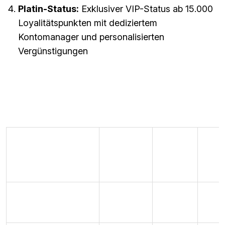
Platin-Status:
Exklusiver VIP-Status ab 15.000
Loyalitätspunkten mit dediziertem
Kontomanager und personalisierten
Vergünstigungen
Bonustyp
Verfügbarkeit
Umsatzbedingung
Höchster Bonus
1.0
Neue
35x
Willkommensbonus
Spieler
Bonus
Frei
Wochenbonus
Alle
30x
5
Reload
Spieler
Bonus