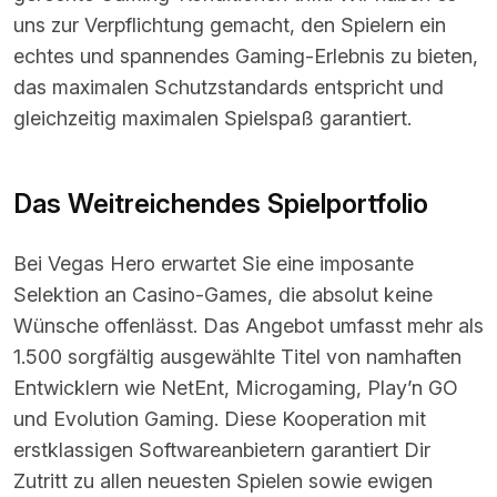
uns zur Verpflichtung gemacht, den Spielern ein
echtes und spannendes Gaming-Erlebnis zu bieten,
das maximalen Schutzstandards entspricht und
gleichzeitig maximalen Spielspaß garantiert.
Das Weitreichendes Spielportfolio
Bei Vegas Hero erwartet Sie eine imposante
Selektion an Casino-Games, die absolut keine
Wünsche offenlässt. Das Angebot umfasst mehr als
1.500 sorgfältig ausgewählte Titel von namhaften
Entwicklern wie NetEnt, Microgaming, Play’n GO
und Evolution Gaming. Diese Kooperation mit
erstklassigen Softwareanbietern garantiert Dir
Zutritt zu allen neuesten Spielen sowie ewigen