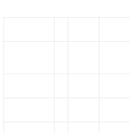
Bearbeitungsdauer Auszahlung
Gebühren
10
3-5
Visa / Mastercard
Kostenfrei
€
Werktage
Sofort bis
10
Trustly
24
Kostenfrei
€
Stunden
10
Bis zu 24
Skrill / Neteller
Kostenfrei
€
Stunden
20
Bis zu 24
Bitcoin
Kostenfrei
€
Stunden
20
3 bis 7