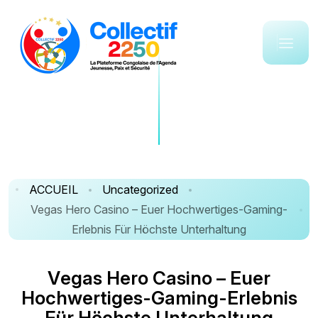
ACCUEIL
Uncategorized
Vegas Hero Casino – Euer Hochwertiges-Gaming-
Erlebnis Für Höchste Unterhaltung
V
e
g
a
s
H
e
r
o
C
a
s
i
n
o
–
E
u
e
r
H
o
c
h
w
e
r
t
i
g
e
s
-
G
a
m
i
n
g
-
E
r
l
e
b
n
i
s
F
ü
r
H
ö
c
h
s
t
e
U
n
t
e
r
h
a
l
t
u
n
g