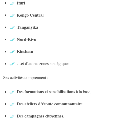
Ituri
Kongo Central
Tanganyika
Nord-Kivu
Kinshasa
…et d’autres zones stratégiques
Ses activités comprennent :
formations et sensibilisations
Des
à la base,
ateliers d’écoute communautaire
Des
,
campagnes citoyennes
Des
,