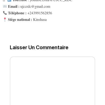
Email :
ujccrdc@gmail.com
Téléphone :
+243991562856
Siège national :
Kinshasa
Laisser Un Commentaire
FULL NAME
EMAIL