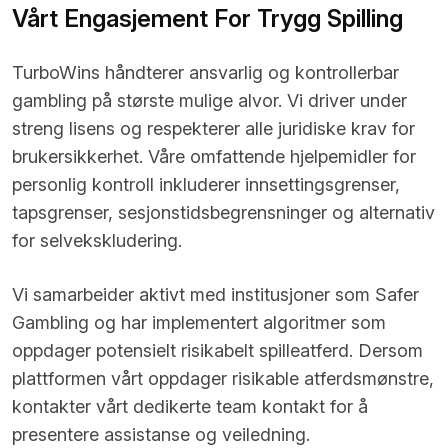
Vårt Engasjement For Trygg Spilling
TurboWins håndterer ansvarlig og kontrollerbar
gambling på største mulige alvor. Vi driver under
streng lisens og respekterer alle juridiske krav for
brukersikkerhet. Våre omfattende hjelpemidler for
personlig kontroll inkluderer innsettingsgrenser,
tapsgrenser, sesjonstidsbegrensninger og alternativ
for selvekskludering.
Vi samarbeider aktivt med institusjoner som Safer
Gambling og har implementert algoritmer som
oppdager potensielt risikabelt spilleatferd. Dersom
plattformen vårt oppdager risikable atferdsmønstre,
kontakter vårt dedikerte team kontakt for å
presentere assistanse og veiledning.