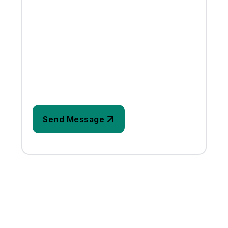
EMAIL
WEBSITE