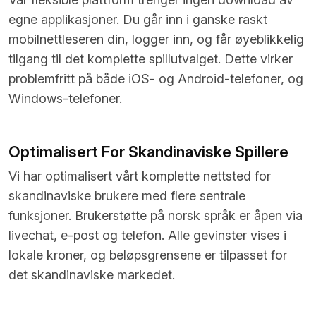
egne applikasjoner. Du går inn i ganske raskt
mobilnettleseren din, logger inn, og får øyeblikkelig
tilgang til det komplette spillutvalget. Dette virker
problemfritt på både iOS- og Android-telefoner, og
Windows-telefoner.
Optimalisert For Skandinaviske Spillere
Vi har optimalisert vårt komplette nettsted for
skandinaviske brukere med flere sentrale
funksjoner. Brukerstøtte på norsk språk er åpen via
livechat, e-post og telefon. Alle gevinster vises i
lokale kroner, og beløpsgrensene er tilpasset for
det skandinaviske markedet.