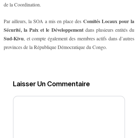
de la Coordination.
Comités Locaux pour la
Par ailleurs, la SOA a mis en place des
Sécurité, la Paix et le Développement
dans plusieurs entités du
Sud-Kivu
, et compte également des membres actifs dans d’autres
provinces de la République Démocratique du Congo.
Laisser Un Commentaire
FULL NAME