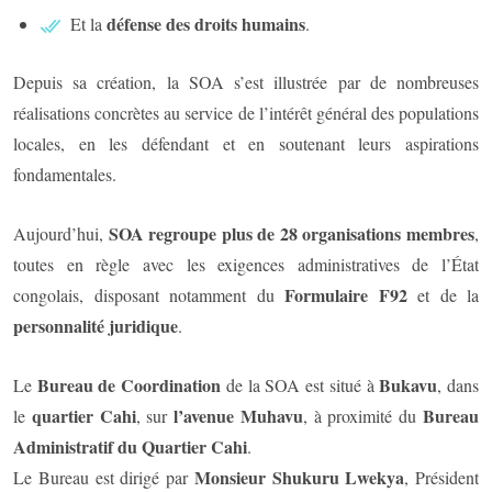
défense des droits humains
Et la
.
Depuis sa création, la SOA s’est illustrée par de nombreuses
réalisations concrètes au service de l’intérêt général des populations
locales, en les défendant et en soutenant leurs aspirations
fondamentales.
SOA regroupe plus de 28 organisations membres
Aujourd’hui,
,
toutes en règle avec les exigences administratives de l’État
Formulaire F92
congolais, disposant notamment du
et de la
personnalité juridique
.
Bureau de Coordination
Bukavu
Le
de la SOA est situé à
, dans
quartier Cahi
l’avenue Muhavu
Bureau
le
, sur
, à proximité du
Administratif du Quartier Cahi
.
Monsieur Shukuru Lwekya
Le Bureau est dirigé par
, Président