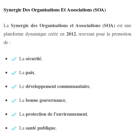
Synergie Des Organisations Et Associations (SOA)
Synergie des Organisations et Associations (SOA)
La
est une
2012
plateforme dynamique créée en
, œuvrant pour la promotion
de :
sécurité
La
,
paix
La
,
développement communautaire
Le
,
bonne gouvernance
La
,
protection de l’environnement
La
,
santé publique
La
,