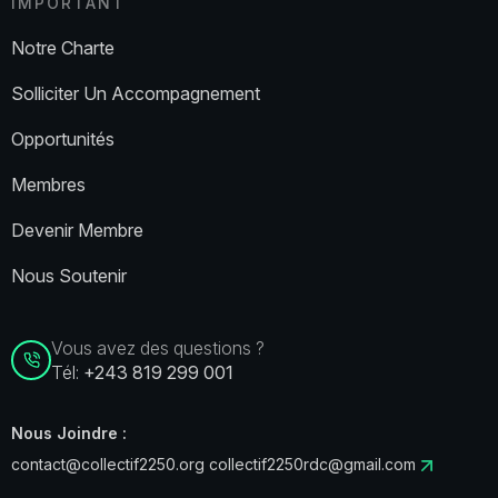
IMPORTANT
Notre Charte
Solliciter Un Accompagnement
Opportunités
Membres
Devenir Membre
Nous Soutenir
Vous avez des questions ?
Tél:
+243 819 299 001
Nous Joindre :
contact@collectif2250.org
collectif2250rdc@gmail.com