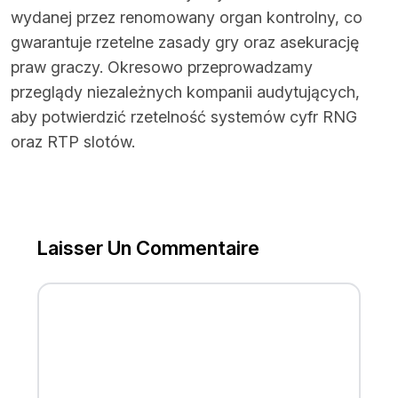
wydanej przez renomowany organ kontrolny, co
gwarantuje rzetelne zasady gry oraz asekurację
praw graczy. Okresowo przeprowadzamy
przeglądy niezależnych kompanii audytujących,
aby potwierdzić rzetelność systemów cyfr RNG
oraz RTP slotów.
Laisser Un Commentaire
FULL NAME