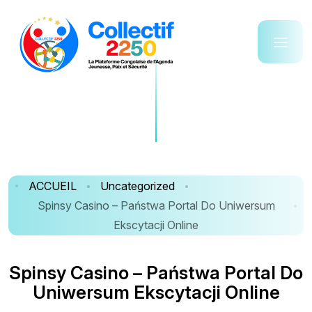
ACCUEIL
Uncategorized
Spinsy Casino – Państwa Portal Do Uniwersum
Ekscytacji Online
S
p
i
n
s
y
C
a
s
i
n
o
–
P
a
ń
s
t
w
a
P
o
r
t
a
l
D
o
U
n
i
w
e
r
s
u
m
E
k
s
c
y
t
a
c
j
i
O
n
l
i
n
e