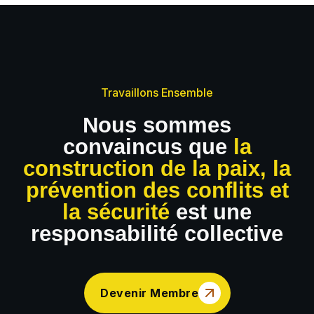
Travaillons Ensemble
Nous sommes
convaincus que
la
construction de la paix, la
prévention des conflits et
la sécurité
est une
responsabilité collective
Devenir Membre