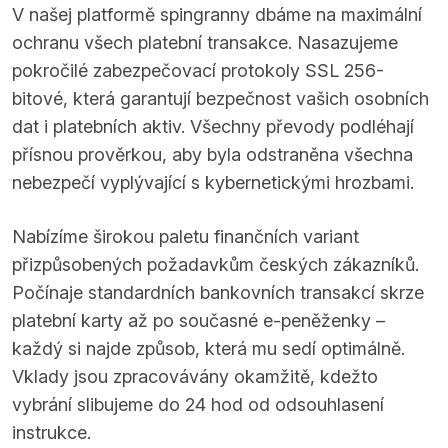
V našej platformě
spingranny
dbáme na maximální
ochranu všech platební transakce. Nasazujeme
pokročilé zabezpečovací protokoly SSL 256-
bitové, která garantují bezpečnost vašich osobních
dat i platebních aktiv. Všechny převody podléhají
přísnou prověrkou, aby byla odstraněna všechna
nebezpečí vyplývající s kybernetickými hrozbami.
Nabízíme širokou paletu finančních variant
přizpůsobených požadavkům českých zákazníků.
Počínaje standardních bankovních transakcí skrze
platební karty až po současné e-peněženky –
každý si najde způsob, která mu sedí optimálně.
Vklady jsou zpracovávány okamžitě, kdežto
vybrání slibujeme do 24 hod od odsouhlasení
instrukce.