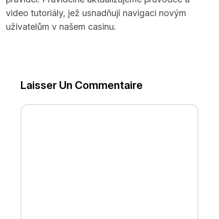
video tutoriály, jež usnadňují navigaci novým
uživatelům v našem casinu.
Laisser Un Commentaire
FULL NAME
EMAIL
WEBSITE