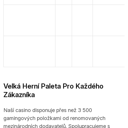
75
200
Neteller
000
Okamžitě
Kč
Kč
200
300
Kryptoměny
000
Do 30 min
Kč
Kč
Velká Herní Paleta Pro Každého
Zákazníka
Naší casino disponuje přes než 3 500
gamingových položkami od renomovaných
mezinárodních dodavatelů. Spolupracujeme s