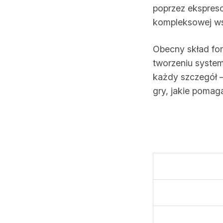
poprzez ekspres
kompleksowej ws
Obecny skład for
tworzeniu syste
każdy szczegół 
gry, jakie poma
Typ
Informacja
Szczegóły
Licencja
Czas wypł
Serwis klie