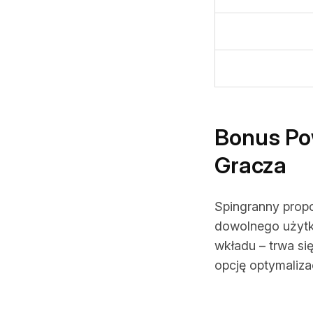
Sposoby płat
Środek płatn
Bonus Po
Gracza
Spingranny pro
dowolnego użytko
wkładu – trwa si
opcję optymalizac