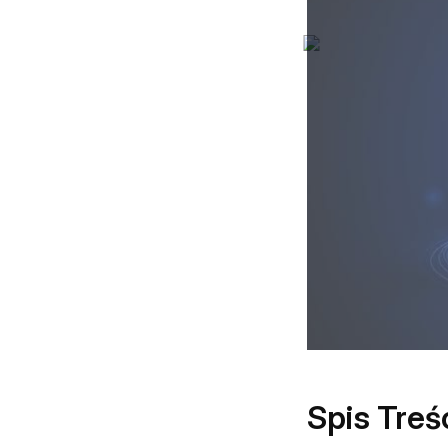
Spis Treś