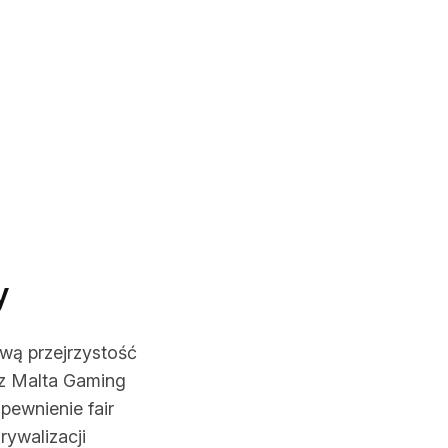
y
wą przejrzystość
ez Malta Gaming
pewnienie fair
rywalizacji