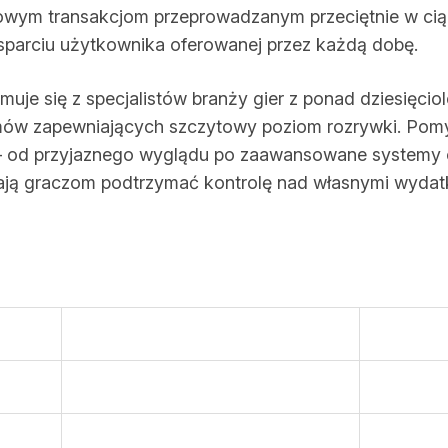
owym transakcjom przeprowadzanym przeciętnie w cią
parciu użytkownika oferowanej przez każdą dobę.
muje się z specjalistów branży gier z ponad dziesięci
mów zapewniających szczytowy poziom rozrywki. Pomy
– od przyjaznego wyglądu po zaawansowane systemy 
gają graczom podtrzymać kontrolę nad własnymi wydat
Maltańska Gaming Authority
MGA/B
at
Przeciętny termin realizacji
nta
Zasięg wsparcia
24/