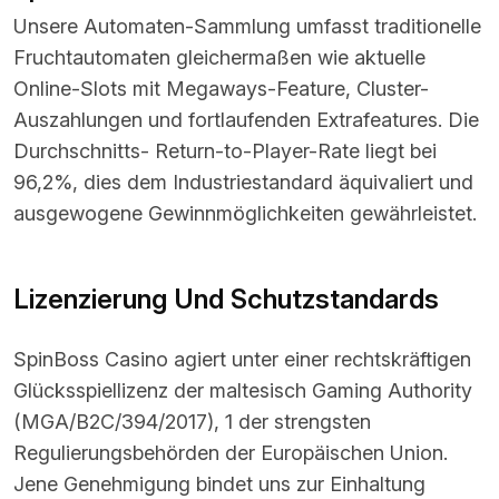
Unsere Automaten-Sammlung umfasst traditionelle
Fruchtautomaten gleichermaßen wie aktuelle
Online-Slots mit Megaways-Feature, Cluster-
Auszahlungen und fortlaufenden Extrafeatures. Die
Durchschnitts- Return-to-Player-Rate liegt bei
96,2%, dies dem Industriestandard äquivaliert und
ausgewogene Gewinnmöglichkeiten gewährleistet.
Lizenzierung Und Schutzstandards
SpinBoss Casino agiert unter einer rechtskräftigen
Glücksspiellizenz der maltesisch Gaming Authority
(MGA/B2C/394/2017), 1 der strengsten
Regulierungsbehörden der Europäischen Union.
Jene Genehmigung bindet uns zur Einhaltung