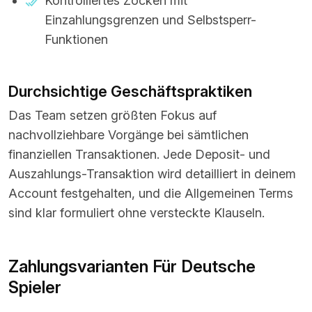
Kontrolliertes Zocken mit
Einzahlungsgrenzen und Selbstsperr-
Funktionen
Durchsichtige Geschäftspraktiken
Das Team setzen größten Fokus auf
nachvollziehbare Vorgänge bei sämtlichen
finanziellen Transaktionen. Jede Deposit- und
Auszahlungs-Transaktion wird detailliert in deinem
Account festgehalten, und die Allgemeinen Terms
sind klar formuliert ohne versteckte Klauseln.
Zahlungsvarianten Für Deutsche
Spieler