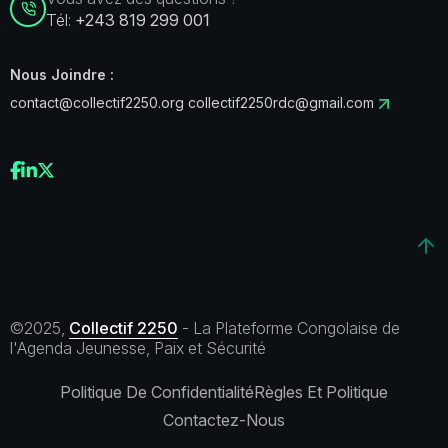
Tél:
+243 819 299 001
Nous Joindre :
contact@collectif2250.org
collectif2250rdc@gmail.com
©2025,
Collectif 2250
- La Plateforme Congolaise de
l'Agenda Jeunesse, Paix et Sécurité
Politique De Confidentialité
Règles Et Politique
Contactez-Nous