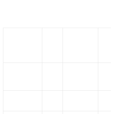
Spielkategorie
Menge der Games
Populäre Anbieter
RTP-Durchschnitt
NetEnt,
Play’n GO,
Spielautomaten
1.800+
96.2
Pragmatic
Play
Evolution
Live-Casino
150+
Gaming,
98.5
Ezugi
Microgaming,
Tischspiele
350+
97.8
Red Tiger