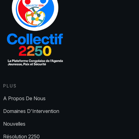
PLUS
A Propos De Nous
Domaines D'Intervention
Nouvelles
Résolution 2250