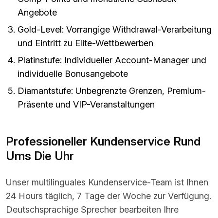
Angebote
Gold-Level: Vorrangige Withdrawal-Verarbeitung
und Eintritt zu Elite-Wettbewerben
Platinstufe: Individueller Account-Manager und
individuelle Bonusangebote
Diamantstufe: Unbegrenzte Grenzen, Premium-
Präsente und VIP-Veranstaltungen
Professioneller Kundenservice Rund
Ums Die Uhr
Unser multilinguales Kundenservice-Team ist Ihnen
24 Hours täglich, 7 Tage der Woche zur Verfügung.
Deutschsprachige Sprecher bearbeiten Ihre