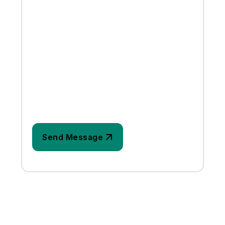
EMAIL
WEBSITE