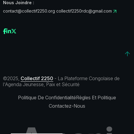
Nous Joindre :
contact@collectif2250.org
collectif2250rdc@gmail.com
©2025,
Collectif 2250
- La Plateforme Congolaise de
l'Agenda Jeunesse, Paix et Sécurité
Politique De Confidentialité
Règles Et Politique
Contactez-Nous