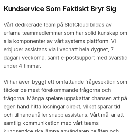
Kundservice Som Faktiskt Bryr Sig
Vårt dedikerade team på SlotCloud bildas av
erfarna teammedlemmar som har solid kunskap om
alla komponenter av vårt systems plattform. Vi
erbjuder assistans via livechatt hela dygnet, 7
dagar i veckorna, samt e-postsupport med svarstid
under 4 timmar.
Vi har även byggt ett omfattande frågesektion som
täcker de mest förekommande frågorna och
frågorna. Många spelare uppskattar chansen att på
egen hand hitta lösningar direkt, vilket sparar tid
och tillhandahåller snabb assistans. Vårt mål är att
samtlig kommunikation med vårt teams
kundservice ska lämna användaren belåten och