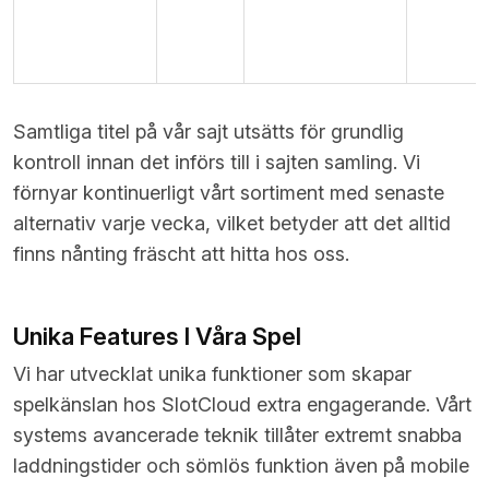
Microgaming,
92-
Jackpottspel
85+
Red Tiger
96%
Samtliga titel på vår sajt utsätts för grundlig
kontroll innan det införs till i sajten samling. Vi
förnyar kontinuerligt vårt sortiment med senaste
alternativ varje vecka, vilket betyder att det alltid
finns nånting fräscht att hitta hos oss.
Unika Features I Våra Spel
Vi har utvecklat unika funktioner som skapar
spelkänslan hos SlotCloud extra engagerande. Vårt
systems avancerade teknik tillåter extremt snabba
laddningstider och sömlös funktion även på mobile