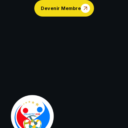
Devenir Membre