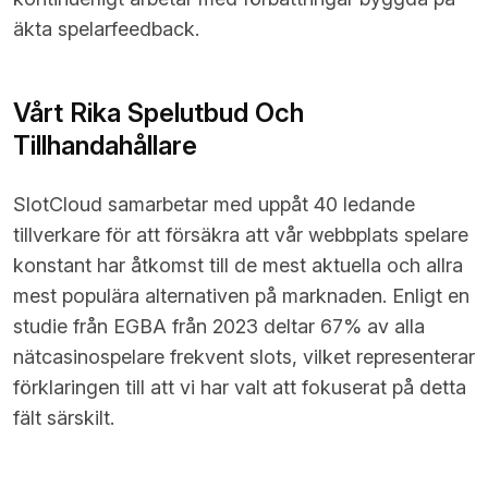
äkta spelarfeedback.
Vårt Rika Spelutbud Och
Tillhandahållare
SlotCloud samarbetar med uppåt 40 ledande
tillverkare för att försäkra att vår webbplats spelare
konstant har åtkomst till de mest aktuella och allra
mest populära alternativen på marknaden. Enligt en
studie från EGBA från 2023 deltar 67% av alla
nätcasinospelare frekvent slots, vilket representerar
förklaringen till att vi har valt att fokuserat på detta
fält särskilt.
Spelkategori