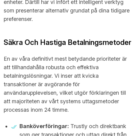
enheter. Därtill har vi infört ett intelligent verktyg
som presenterar alternativ grundat på dina tidigare
preferenser.
Säkra Och Hastiga Betalningsmetoder
En av våra definitivt mest betydande prioriteter är
att tillhandahålla robusta och effektiva
betalningslösningar. Vi inser att kvicka
transaktioner är avgörande för
användarupplevelsen, vilket utgör förklaringen till
att majoriteten av vårt systems uttagsmetoder
processas inom 24 timme.
Banköverföringar:
Trustly och direktbank
som ger transaktioner och uttag direkt från