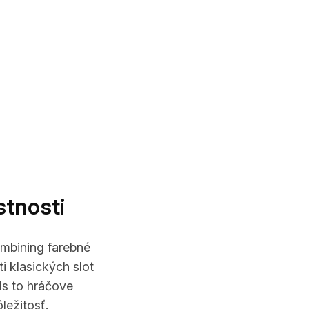
tnosti
ombining farebné
i klasických slot
s to hráčove
ležitosť.