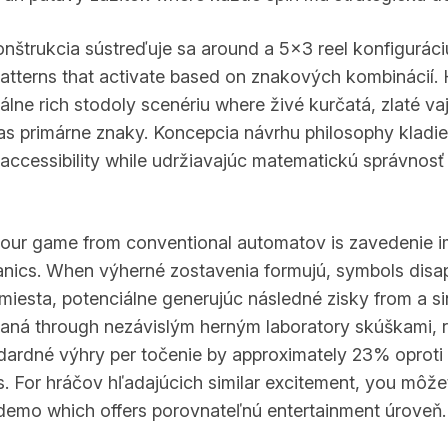
nštrukcia sústreďuje sa around a 5×3 reel konfiguráci
 patterns that activate based on znakových kombinácií.
álne rich stodoly scenériu where živé kurčatá, zlaté va
 as primárne znaky. Koncepcia návrhu philosophy kladi
accessibility while udržiavajúc matematickú správnosť
 our game from conventional automatov is zavedenie i
nics. When výherné zostavenia formujú, symbols disa
 miesta, potenciálne generujúc následné zisky from a si
ovaná through nezávislým herným laboratory skúškami, r
dardné výhry per točenie by approximately 23% oproti
For hráčov hľadajúcich similar excitement, you môžet
 demo
which offers porovnateľnú entertainment úroveň.