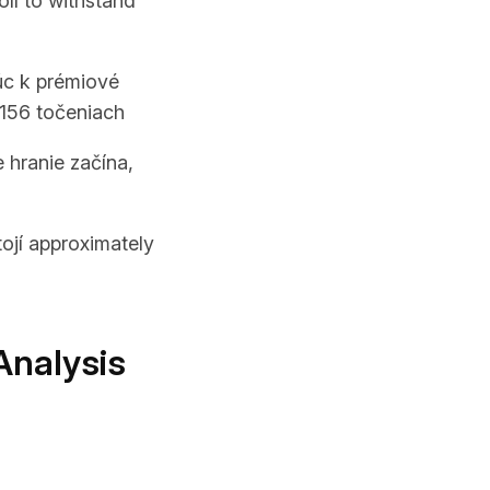
ll to withstand
c k prémiové
-156 točeniach
e hranie začína,
tojí approximately
Analysis