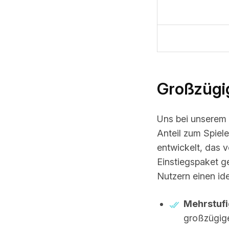
Live-Casino
Jackpot-Spiel
Großzügi
Uns bei unserem 
Anteil zum Spiel
entwickelt, das 
Einstiegspaket g
Nutzern einen ide
Mehrstuf
großzügige