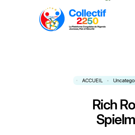
ACCUEIL
Uncatego
R
i
c
h
R
o
S
p
i
e
l