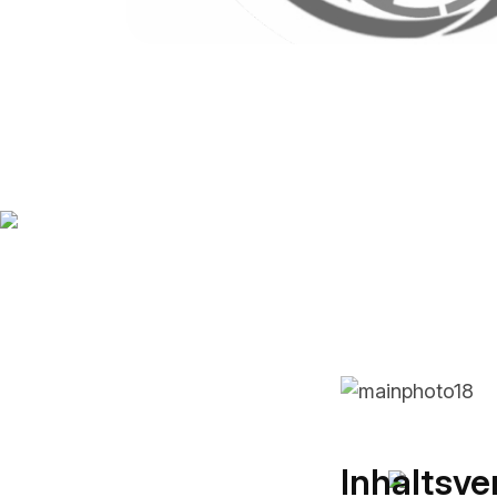
Inhaltsve