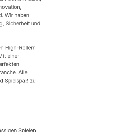
nnovation,
d. Wir haben
, Sicherheit und
en High-Rollern
Mit einer
erfekten
anche. Alle
nd Spielspaß zu
assigen Spielen