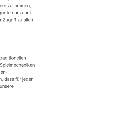
hrern zusammen,
nquoten bekannt
 Zugriff zu allen
raditionellen
 Spielmechaniken
nen-
, dass für jeden
 unsere