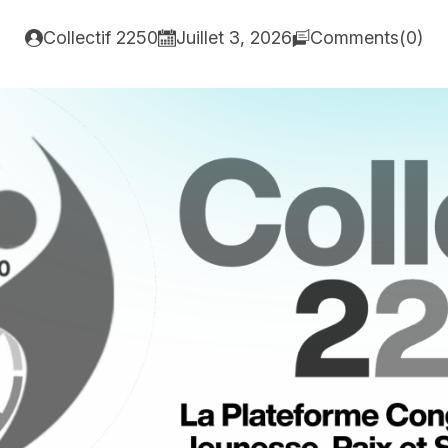
Collectif 2250
Juillet 3, 2026
Comments(0)