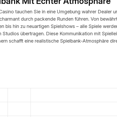
elbank Mit Echter Atmosphäre
Casino tauchen Sie in eine Umgebung wahrer Dealer und
 charmant durch packende Runden führen. Von bewähr
en bis hin zu neuartigen Spielshows – alle Spiele werd
 Studios übertragen. Diese Kommunikation mit Spiellei
rn schafft eine realistische Spielbank-Atmosphäre dire
e RTP
2.100+
NetEnt, Pragmatic Play, Microgami
180+
Evolution Gaming, Red Tiger