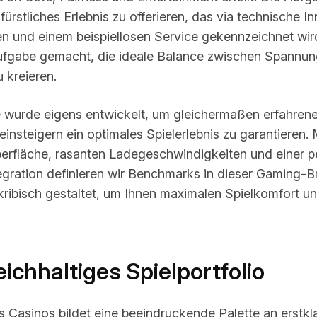
 fürstliches Erlebnis zu offerieren, das via technische I
 und einem beispiellosen Service gekennzeichnet wir
ufgabe gemacht, die ideale Balance zwischen Spannung
 kreieren.
e wurde eigens entwickelt, um gleichermaßen erfahren
insteigern ein optimales Spielerlebnis zu garantieren. 
rfläche, rasanten Ladegeschwindigkeiten und einer p
gration definieren wir Benchmarks in dieser Gaming-Br
ribisch gestaltet, um Ihnen maximalen Spielkomfort u
ichhaltiges Spielportfolio
s Casinos bildet eine beeindruckende Palette an erstkl