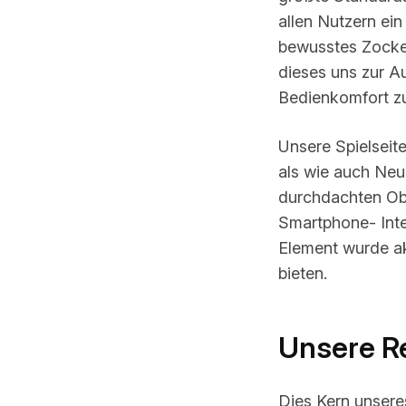
allen Nutzern ein
bewusstes Zocken
dieses uns zur A
Bedienkomfort zu
Unsere Spielseit
als wie auch Neue
durchdachten Obe
Smartphone- Inte
Element wurde ak
bieten.
Unsere Re
Dies Kern unsere