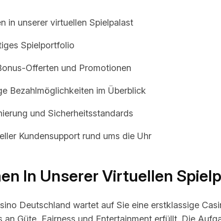
 in unserer virtuellen Spielpalast
tiges Spielportfolio
Bonus-Offerten und Promotionen
ge Bezahlmöglichkeiten im Überblick
ierung und Sicherheitsstandards
eller Kundensupport rund ums die Uhr
n In Unserer Virtuellen Spielp
asino Deutschland
wartet auf Sie eine erstklassige Casi
an Güte, Fairness und Entertainment erfüllt. Die Aufga