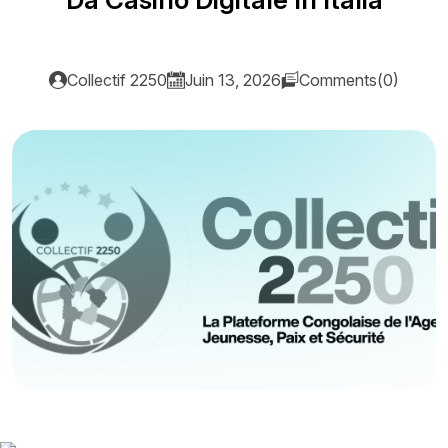
Collectif 2250
Juin 13, 2026
Comments(0)