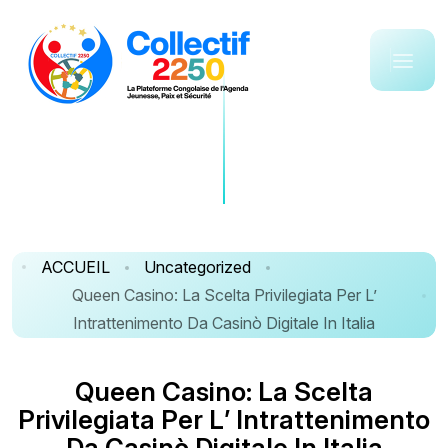
ACCUEIL
Uncategorized
Queen Casino: La Scelta Privilegiata Per L’
Intrattenimento Da Casinò Digitale In Italia
Q
u
e
e
n
C
a
s
i
n
o
:
L
a
S
c
e
l
t
a
P
r
i
v
i
l
e
g
i
a
t
a
P
e
r
L
’
I
n
t
r
a
t
t
e
n
i
m
e
n
t
o
D
a
C
a
s
i
n
ò
D
i
g
i
t
a
l
e
I
n
I
t
a
l
i
a