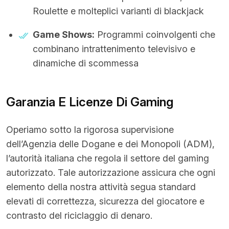
Roulette e molteplici varianti di blackjack
Game Shows:
Programmi coinvolgenti che
combinano intrattenimento televisivo e
dinamiche di scommessa
Garanzia E Licenze Di Gaming
Operiamo sotto la rigorosa supervisione
dell’Agenzia delle Dogane e dei Monopoli (ADM),
l’autorità italiana che regola il settore del gaming
autorizzato. Tale autorizzazione assicura che ogni
elemento della nostra attività segua standard
elevati di correttezza, sicurezza del giocatore e
contrasto del riciclaggio di denaro.