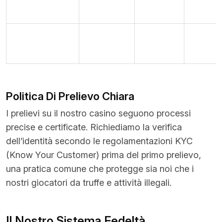
Istantaneo
Zer
Prepagate
72 ore
da 15 a 30
Criptovalute
1-24 ore
Dipend
minuti
Politica Di Prelievo Chiara
I prelievi su il nostro casino seguono processi
precise e certificate. Richiediamo la verifica
dell’identità secondo le regolamentazioni KYC
(Know Your Customer) prima del primo prelievo,
una pratica comune che protegge sia noi che i
nostri giocatori da truffe e attività illegali.
Il Nostro Sistema Fedeltà