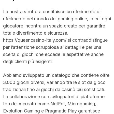
La nostra struttura costituisce un riferimento di
riferimento nel mondo del gaming online, in cui ogni
giocatore incontra un spazio creato per garantire
totale divertimento e sicurezza.
https://queencasino-italy.com/
si contraddistingue
per l’attenzione scrupolosa ai dettagli e per una
scelta di giochi che eccede le aspettative anche
degli clienti più esigenti.
Abbiamo sviluppato un catalogo che contiene oltre
3.000 giochi diversi, variando tra le slot da gioco
tradizionali fino ai giochi da casinò più sofisticati.
La collaborazione con sviluppatori di piattaforme
top del mercato come NetEnt, Microgaming,
Evolution Gaming e Pragmatic Play garantisce