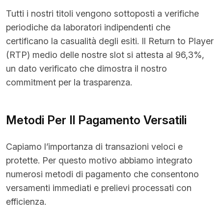
Tutti i nostri titoli vengono sottoposti a verifiche
periodiche da laboratori indipendenti che
certificano la casualità degli esiti. Il Return to Player
(RTP) medio delle nostre slot si attesta al 96,3%,
un dato verificato che dimostra il nostro
commitment per la trasparenza.
Metodi Per Il Pagamento Versatili
Capiamo l’importanza di transazioni veloci e
protette. Per questo motivo abbiamo integrato
numerosi metodi di pagamento che consentono
versamenti immediati e prelievi processati con
efficienza.