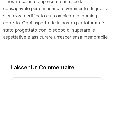
Il nostro casinò rappresenta una scelta
consapevole per chi ricerca divertimento di qualità,
sicurezza certificata e un ambiente di gaming
corretto. Ogni aspetto della nostra piattaforma è
stato progettato con lo scopo di superare le
aspettative e assicurare un’esperienza memorabile.
Laisser Un Commentaire
FULL NAME
EMAIL