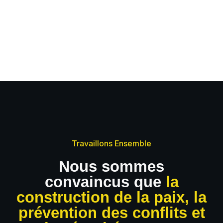
Travaillons Ensemble
Nous sommes
convaincus que
la
construction de la paix, la
prévention des conflits et