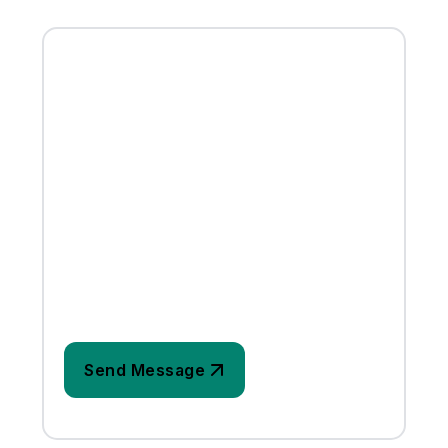
FULL NAME
EMAIL
WEBSITE