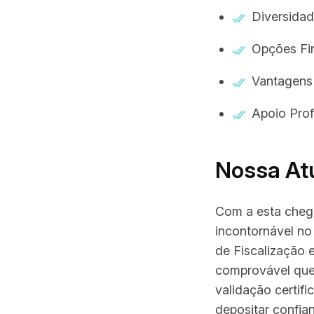
Diversidad
Opções Fin
Vantagens
Apoio Prof
Nossa Atu
Com a esta cheg
incontornável no
de Fiscalização 
comprovável que
validação certif
depositar confia