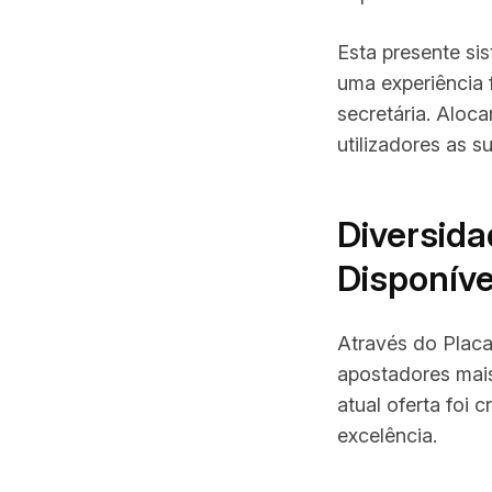
Esta presente si
uma experiência
secretária. Aloc
utilizadores as s
Diversida
Disponíve
Através do
Placa
apostadores mais 
atual oferta foi 
excelência.