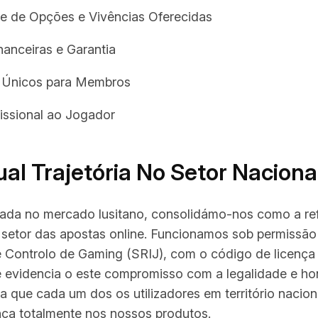
e de Opções e Vivências Oferecidas
anceiras e Garantia
 Únicos para Membros
issional ao Jogador
al Trajetória No Setor Naciona
ada no mercado lusitano, consolidámo-nos como a re
 setor das apostas online. Funcionamos sob permissão
e Controlo de Gaming (SRIJ), com o código de licença
 evidencia o este compromisso com a legalidade e ho
ica que cada um dos os utilizadores em território naci
nça totalmente nos nossos produtos.