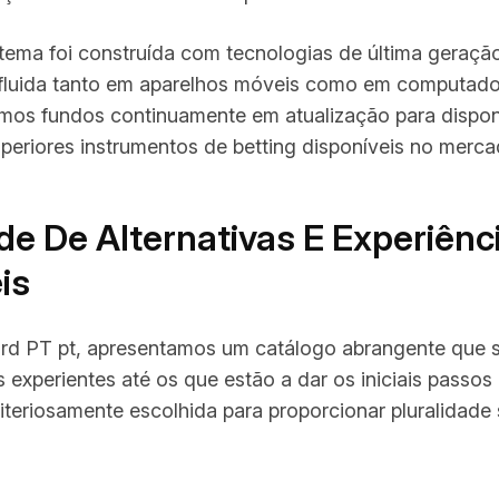
stema foi construída com tecnologias de última geraç
 fluida tanto em aparelhos móveis como em computado
amos fundos continuamente em atualização para disponi
uperiores instrumentos de betting disponíveis no merca
de De Alternativas E Experiênc
is
rd PT pt
, apresentamos um catálogo abrangente que s
experientes até os que estão a dar os iniciais passos 
criteriosamente escolhida para proporcionar pluralidade 