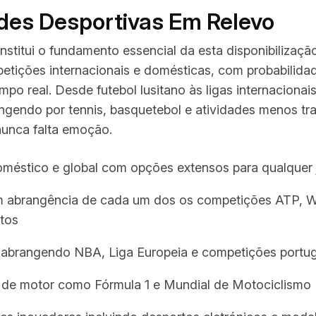
des Desportivas Em Relevo
nstitui o fundamento essencial da esta disponibilizaçã
tições internacionais e domésticas, com probabilidad
po real. Desde futebol lusitano às ligas internacionai
gendo por tennis, basquetebol e atividades menos tra
nunca falta emoção.
oméstico e global com opções extensos para qualquer
m abrangência de cada um dos os competições ATP, 
tos
l abrangendo NBA, Liga Europeia e competições portu
 de motor como Fórmula 1 e Mundial de Motociclismo