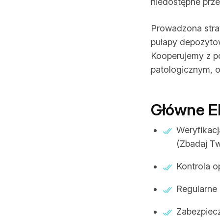
niedostępne prz
Prowadzona strat
pułapy depozyto
Kooperujemy z p
patologicznym, o
Główne E
Weryfikac
(Zbadaj T
Kontrola o
Regularne 
Zabezpiec