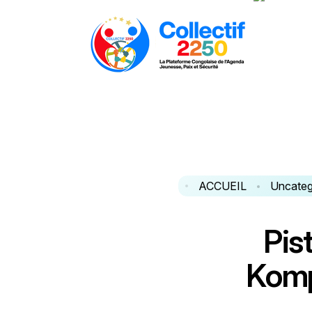
ACCUEIL
Uncateg
P
i
s
K
o
m