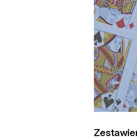
Zestawie