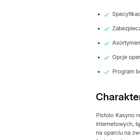
Specyfikac
Zabezpiecz
Asortymen
Opcje oper
Program b
Charakte
Pistolo Kasyno r
internetowych, ł
na oparciu na zw