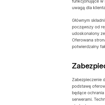
funkcjonujące w 
uwagą dla klient
Głównym składnik
począwszy od rej
udoskonalony ze 
Oferowana strona
potwierdzalny fa
Zabezpiec
Zabezpieczenie 
podstawę oferow
będące ochrania
serwerami. Tech