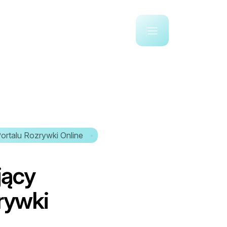
rtalu Rozrywki Online
j
ą
c
y
r
y
w
k
i