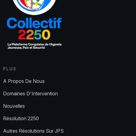
PLUS
A Propos De Nous
Domaines D'Intervention
Nouvelles
Résolution 2250
Autres Résolutions Sur JPS