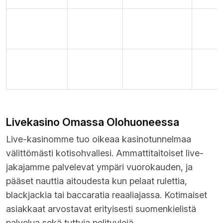
Jackpot-
Microgaming,
85+
94.5
pelit
Red Tiger
150+
Kambi,
Vedonlyönti
95.3
urheilulajia
Betradar
Livekasino Omassa Olohuoneessa
Live-kasinomme tuo oikeaa kasinotunnelmaa
välittömästi kotisohvallesi. Ammattitaitoiset live-
jakajamme palvelevat ympäri vuorokauden, ja
pääset nauttia aitoudesta kun pelaat rulettia,
blackjackia tai baccaratia reaaliajassa. Kotimaiset
asiakkaat arvostavat erityisesti suomenkielistä
palvelua sekä tuttuja pelityylejä.