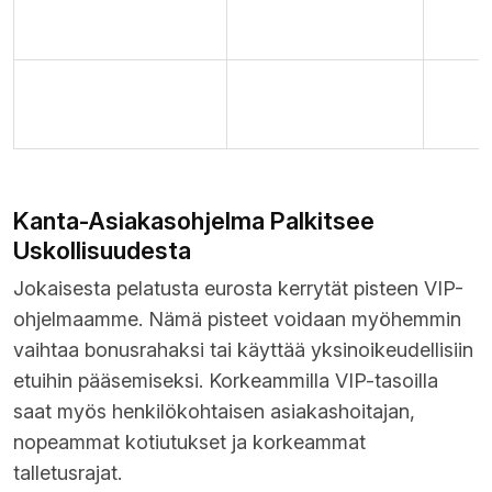
Cashback-ohjelma
palautus
kierrä
Räätälöidyt
VIP-bonukset
Vaiht
tarjoukset
Kanta-Asiakasohjelma Palkitsee
Uskollisuudesta
Jokaisesta pelatusta eurosta kerrytät pisteen VIP-
ohjelmaamme. Nämä pisteet voidaan myöhemmin
vaihtaa bonusrahaksi tai käyttää yksinoikeudellisiin
etuihin pääsemiseksi. Korkeammilla VIP-tasoilla
saat myös henkilökohtaisen asiakashoitajan,
nopeammat kotiutukset ja korkeammat
talletusrajat.