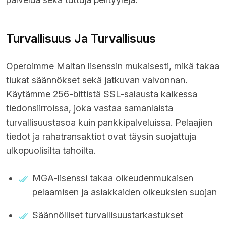
Turvallisuus Ja Turvallisuus
Operoimme Maltan lisenssin mukaisesti, mikä takaa
tiukat säännökset sekä jatkuvan valvonnan.
Käytämme 256-bittistä SSL-salausta kaikessa
tiedonsiirroissa, joka vastaa samanlaista
turvallisuustasoa kuin pankkipalveluissa. Pelaajien
tiedot ja rahatransaktiot ovat täysin suojattuja
ulkopuolisilta tahoilta.
MGA-lisenssi takaa oikeudenmukaisen
pelaamisen ja asiakkaiden oikeuksien suojan
Säännölliset turvallisuustarkastukset