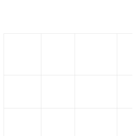
Pelikategoria
Pelien Määrä
Suosituimmat Tarjoajat
RTP-Keskiarvo
NetEnt,
Pragmatic
Kolikkopelit
2100+
96.2
Play,
Microgaming
Evolution
Pöytäpelit
450+
Gaming,
97.8
Playtech
Evolution
Live-
320+
Gaming,
98.1
kasinot
Ezugi