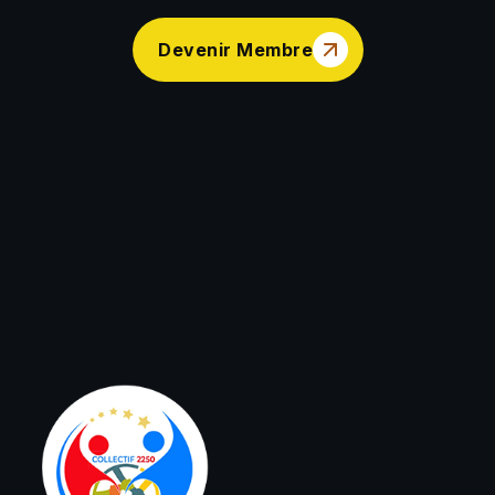
Devenir Membre