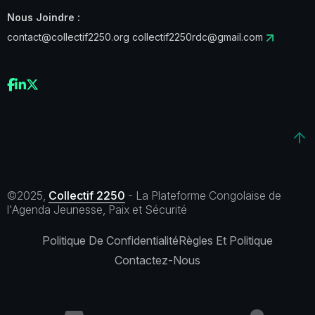
Nous Joindre :
contact@collectif2250.org
collectif2250rdc@gmail.com
©2025,
Collectif 2250
- La Plateforme Congolaise de
l'Agenda Jeunesse, Paix et Sécurité
Politique De Confidentialité
Règles Et Politique
Contactez-Nous