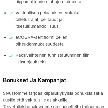
riippumattomien tahojen toimesta
Vastuullisen pelaamisen työkalut:
talletusrajat, pelitauot ja
itsesulkumahdollisuus
eCOGRA-sertifiointi pelien
oikeudenmukaisuudesta
Kaksivaihteinen tunnistautuminen tilin
lisäsuojaukseksi
Bonukset Ja Kampanjat
Sivustomme tarjoaa kilpailukykyisiä bonuksia sekä
uusille että vakituisille asiakkaille.
Tervetuliaisbonuksemme on suunniteltu tarjoamaan