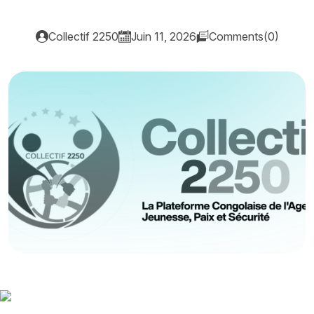
Collectif 2250
Juin 11, 2026
Comments(0)