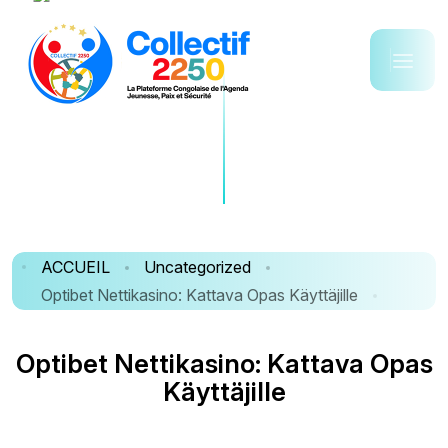
ACCUEIL
Uncategorized
Optibet Nettikasino: Kattava Opas Käyttäjille
O
p
t
i
b
e
t
N
e
t
t
i
k
a
s
i
n
o
:
K
a
t
t
a
v
a
O
p
a
s
K
ä
y
t
t
ä
j
i
l
l
e