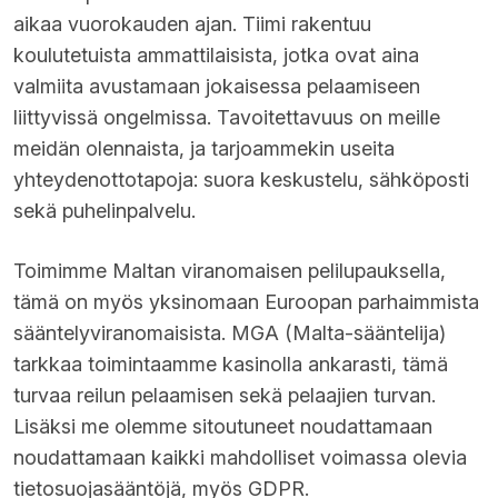
aikaa vuorokauden ajan. Tiimi rakentuu
koulutetuista ammattilaisista, jotka ovat aina
valmiita avustamaan jokaisessa pelaamiseen
liittyvissä ongelmissa. Tavoitettavuus on meille
meidän olennaista, ja tarjoammekin useita
yhteydenottotapoja: suora keskustelu, sähköposti
sekä puhelinpalvelu.
Toimimme Maltan viranomaisen pelilupauksella,
tämä on myös yksinomaan Euroopan parhaimmista
sääntelyviranomaisista. MGA (Malta-sääntelija)
tarkkaa toimintaamme kasinolla ankarasti, tämä
turvaa reilun pelaamisen sekä pelaajien turvan.
Lisäksi me olemme sitoutuneet noudattamaan
noudattamaan kaikki mahdolliset voimassa olevia
tietosuojasääntöjä, myös GDPR.