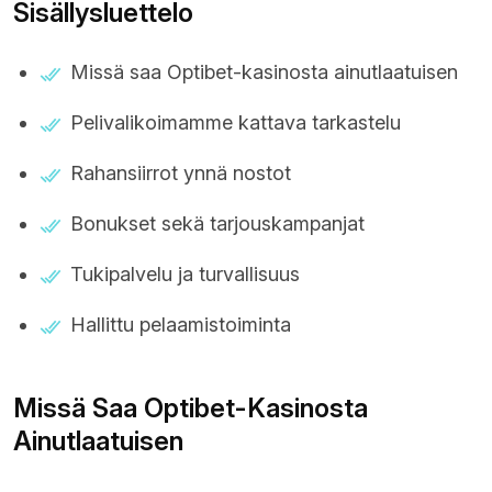
Sisällysluettelo
Missä saa Optibet-kasinosta ainutlaatuisen
Pelivalikoimamme kattava tarkastelu
Rahansiirrot ynnä nostot
Bonukset sekä tarjouskampanjat
Tukipalvelu ja turvallisuus
Hallittu pelaamistoiminta
Missä Saa Optibet-Kasinosta
Ainutlaatuisen