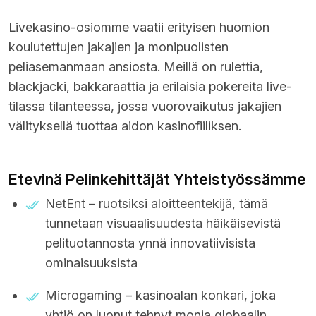
Livekasino-osiomme vaatii erityisen huomion
koulutettujen jakajien ja monipuolisten
peliasemanmaan ansiosta. Meillä on rulettia,
blackjacki, bakkaraattia ja erilaisia pokereita live-
tilassa tilanteessa, jossa vuorovaikutus jakajien
välityksellä tuottaa aidon kasinofiiliksen.
Etevinä Pelinkehittäjät Yhteistyössämme
NetEnt – ruotsiksi aloitteentekijä, tämä
tunnetaan visuaalisuudesta häikäisevistä
pelituotannosta ynnä innovatiivisista
ominaisuuksista
Microgaming – kasinoalan konkari, joka
yhtiö on luonut tehnyt monia globaalin