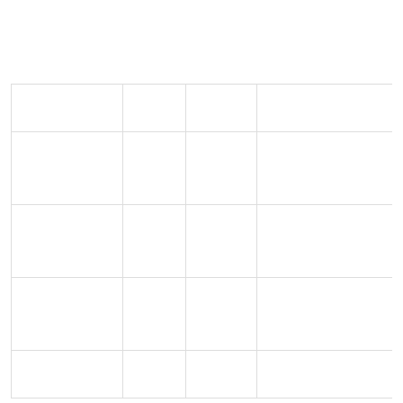
Pelien kappalemäärä
Keskimääräinen RTP
Suosikkimme nimike
Kolikkopelit
650+
96.2%
Book of Dead
Lightning
Livekasino
120+
98.5%
Roulette
Blackjack
Pöytäpelit
85+
99.1%
Classic
Jackpot-
45+
94.8%
Mega Moolah
pelit
Videopokeri
25+
99.5%
Jacks or Better