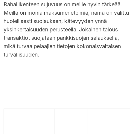
Rahaliikenteen sujuvuus on meille hyvin tärkeää.
Meillä on monia maksumenetelmiä, nämä on valittu
huolellisesti suojauksen, kätevyyden ynnä
yksinkertaisuuden perusteella. Jokainen talous
transaktiot suojataan pankkisuojan salauksella,
mikä turvaa pelaajien tietojen kokonaisvaltaisen
turvallisuuden.
Maksutapa
Talletuksen aika
Kotiutuksen kuluva kesto
Pienin talletussumma
Maksimi kotiutus
1-2 päivää
Pankkisiirrot
Samantien
virka-aikana