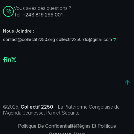
Vous avez des questions ?
Tél:
+243 819 299 001
Nous Joindre :
contact@collectif2250.org
collectif2250rdc@gmail.com
©2025,
Collectif 2250
- La Plateforme Congolaise de
l'Agenda Jeunesse, Paix et Sécurité
Politique De Confidentialité
Règles Et Politique