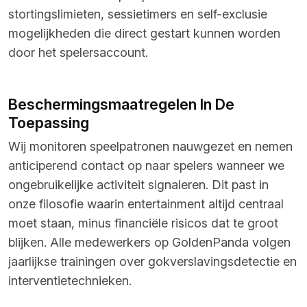
stortingslimieten, sessietimers en self-exclusie
mogelijkheden die direct gestart kunnen worden
door het spelersaccount.
Beschermingsmaatregelen In De
Toepassing
Wij monitoren speelpatronen nauwgezet en nemen
anticiperend contact op naar spelers wanneer we
ongebruikelijke activiteit signaleren. Dit past in
onze filosofie waarin entertainment altijd centraal
moet staan, minus financiële risicos dat te groot
blijken. Alle medewerkers op GoldenPanda volgen
jaarlijkse trainingen over gokverslavingsdetectie en
interventietechnieken.