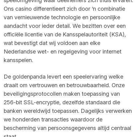
speelomgeving waar deelnemers zich thuis ervaren.
Ons casino differentieert zich door ‘n combinatie
van vernieuwende technologie en persoonlijke
aandacht voor ieder detail. We bezitten over een
officiële licentie van de Kansspelautoriteit (KSA),
wat bevestigt dat wij voldoen aan elke
Nederlandse wet- en regelgeving voor internet
kansspelen.
De
goldenpanda
levert een speelervaring welke
draait om vertrouwen en betrouwbaarheid. Onze
beveiligingsprotocollen maken toepassing van
256-bit SSL-encryptie, dezelfde standaard die
banken wereldwijd toepassen. Dagelijks verwerken
we honderden transacties waardoor de
bescherming van persoonsgegevens altijd centraal
staat.