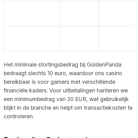
1-3
3 à 7
Bankoverschrijving
werkdagen
werkdagen
1-3
Klarna
Onmiddellijk
werkdagen
Het minimale stortingsbedrag bij GoldenPanda
bedraagt slechts 10 euro, waardoor ons casino
bereikbaar is voor gamers met verschillende
financiële kaders. Voor uitbetalingen hanteren we
een minimumbedrag van 20 EUR, wat gebruikelijk
blijkt in de branche en helpt om transactiekosten te
controleren.