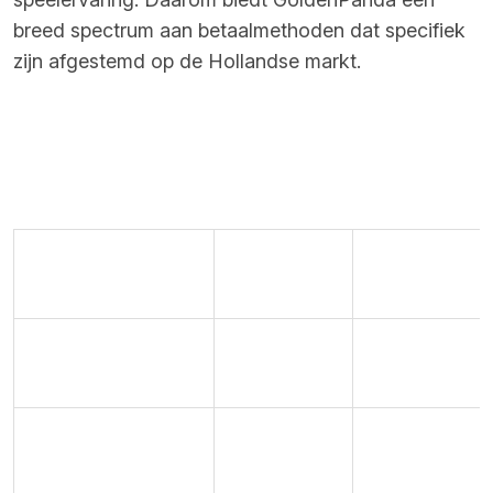
breed spectrum aan betaalmethoden dat specifiek
zijn afgestemd op de Hollandse markt.
Betaalmethode
Storting
Opname
Behandeltijd
1 à 2
iDEAL
Direct
werkdagen
vierentwintig
PayPal
Direct
uur
3 à 5
Creditcard
Direct
werkdagen