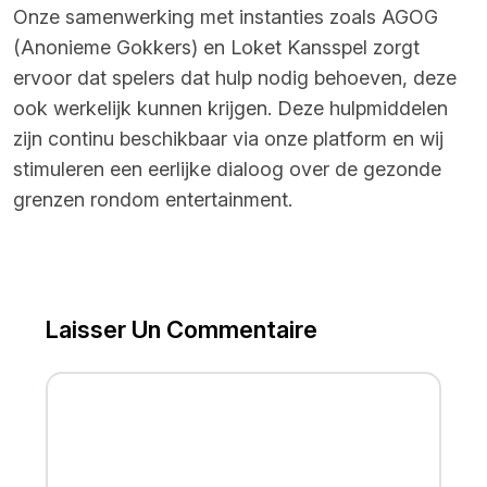
Onze samenwerking met instanties zoals AGOG
(Anonieme Gokkers) en Loket Kansspel zorgt
ervoor dat spelers dat hulp nodig behoeven, deze
ook werkelijk kunnen krijgen. Deze hulpmiddelen
zijn continu beschikbaar via onze platform en wij
stimuleren een eerlijke dialoog over de gezonde
grenzen rondom entertainment.
Laisser Un Commentaire
FULL NAME