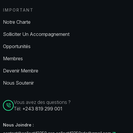
IMPORTANT
Notre Charte
Solliciter Un Accompagnement
Opportunités
Membres
Devenir Membre
Nous Soutenir
Vous avez des questions ?
Tél:
+243 819 299 001
Nous Joindre :