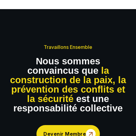
Travaillons Ensemble
Nous sommes
convaincus que
la
construction de la paix, la
prévention des conflits et
la sécurité
est une
responsabilité collective
Devenir Membre