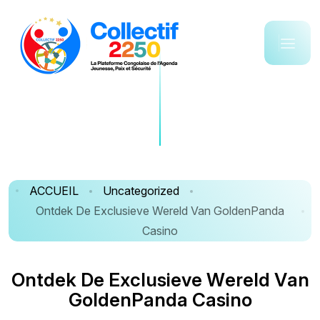
ACCUEIL
Uncategorized
Ontdek De Exclusieve Wereld Van GoldenPanda
Casino
O
n
t
d
e
k
D
e
E
x
c
l
u
s
i
e
v
e
W
e
r
e
l
d
V
a
n
G
o
l
d
e
n
P
a
n
d
a
C
a
s
i
n
o