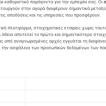
ι καθοριστικό παράγοντα για την εμπειρία σας. Οι
ιτουργούν στην αγορά διαφέρουν σημαντικά μεταξύ
τις αποδόσεις και τις υπηρεσίες που προσφέρουν.
τική πλατφόρμα,
στοιχηματικες εταιριες χωρις ταυτ
η άδεια αποτελεί το πρώτο και σημαντικότερο στοιχε
ίας από αναγνωρισμένες αρχές εγγυάται τη διαφάνε
 την ασφάλεια των προσωπικών δεδομένων των παι
αιότητας
ουργίας
Νομιμότητα και Προστασία
Αγορών
Περισσότερες Επιλογές Στοιχήματ