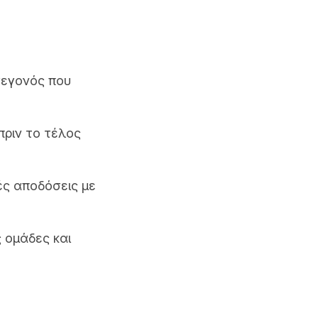
γεγονός που
ριν το τέλος
ές αποδόσεις με
 ομάδες και