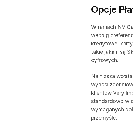
Opcje Pła
W ramach NV Gam
według preferenc
kredytowe, karty 
takie jakimi są 
cyfrowych.
Najniższa wpłata
wynosi zdefiniow
klientów Very Im
standardowo w c
wymaganych doku
przemyśle.