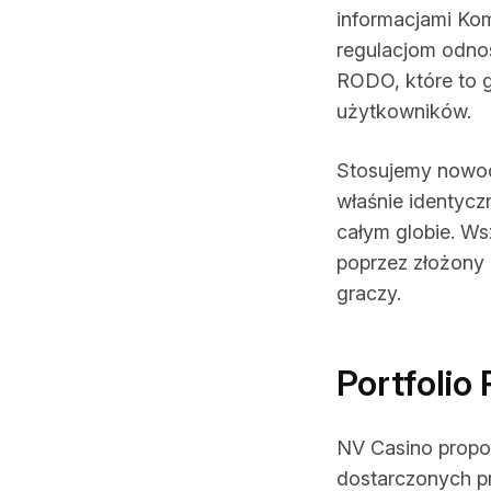
informacjami Ko
regulacjom odno
RODO, które to 
użytkowników.
Stosujemy nowocz
właśnie identyc
całym globie. Ws
poprzez złożony 
graczy.
Portfolio
NV Casino propon
dostarczonych p