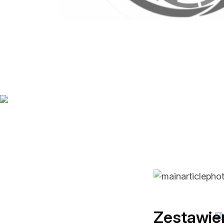
Zestawien