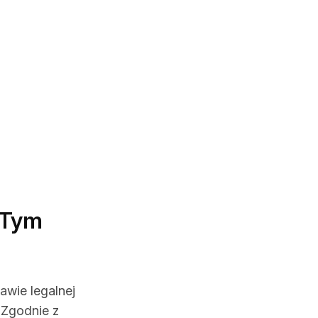
 Tym
awie legalnej
 Zgodnie z