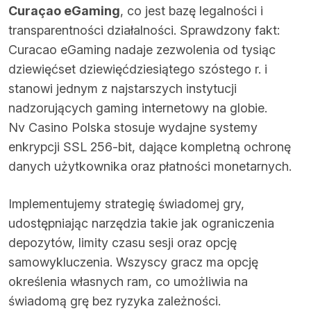
Curaçao eGaming
, co jest bazę legalności i
transparentności działalności. Sprawdzony fakt:
Curacao eGaming nadaje zezwolenia od tysiąc
dziewięćset dziewięćdziesiątego szóstego r. i
stanowi jednym z najstarszych instytucji
nadzorujących gaming internetowy na globie.
Nv Casino Polska
stosuje wydajne systemy
enkrypcji SSL 256-bit, dające kompletną ochronę
danych użytkownika oraz płatności monetarnych.
Implementujemy strategię świadomej gry,
udostępniając narzędzia takie jak ograniczenia
depozytów, limity czasu sesji oraz opcję
samowykluczenia. Wszyscy gracz ma opcję
określenia własnych ram, co umożliwia na
świadomą grę bez ryzyka zależności.