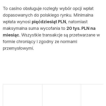
To casino obsługuje rozległy wybór opcji wpłat
dopasowanych do polskiego rynku. Minimalna
wpłata wynosi
pięćdziesiąt PLN
, natomiast
maksymalna suma wycofania to
20 tys. PLN na
miesiąc
. Wszystkie transakcje są przetwarzane w
formie chroniący i zgodny ze normami
przemysłowymi.
Sposób Wpłaty
Termin Wpłaty
Okres Wycofania
Koszt
od 3 do 5
Visa
dni
Instant
Card/Mastercard
roboczyc