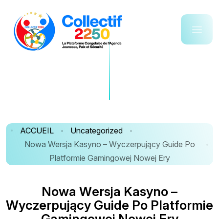
ACCUEIL
Uncategorized
Nowa Wersja Kasyno – Wyczerpujący Guide Po
Platformie Gamingowej Nowej Ery
N
o
w
a
W
e
r
s
j
a
K
a
s
y
n
o
–
W
y
c
z
e
r
p
u
j
ą
c
y
G
u
i
d
e
P
o
P
l
a
t
f
o
r
m
i
e
G
a
m
i
n
g
o
w
e
j
N
o
w
e
j
E
r
y