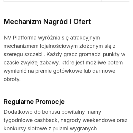
Mechanizm Nagród I Ofert
NV Platforma wyróżnia się atrakcyjnym
mechanizmem lojalnościowym złożonym się z
szeregu szczebli. Każdy gracz gromadzi punkty w
czasie zwykłej zabawy, które jest możliwe potem
wymienić na premie gotówkowe lub darmowe
obroty.
Regularne Promocje
Dodatkowo do bonusu powitalny mamy
tygodniowe cashback, nagrody weekendowe oraz
konkursy slotowe z pulami wygranych