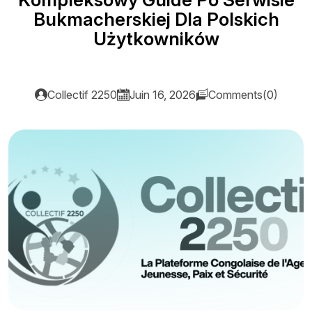
B
u
k
m
a
c
h
e
r
s
k
i
e
j
D
l
a
P
o
l
s
k
i
c
h
U
ż
y
t
k
o
w
n
i
k
ó
w
Collectif 2250
Juin 16, 2026
Comments(0)