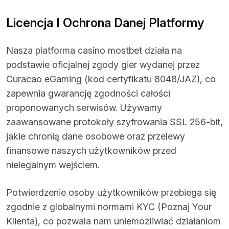
Licencja I Ochrona Danej Platformy
Nasza platforma
casino mostbet
działa na
podstawie oficjalnej zgody gier wydanej przez
Curacao eGaming (kod certyfikatu 8048/JAZ), co
zapewnia gwarancję zgodności całości
proponowanych serwisów. Używamy
zaawansowane protokoły szyfrowania SSL 256-bit,
jakie chronią dane osobowe oraz przelewy
finansowe naszych użytkowników przed
nielegalnym wejściem.
Potwierdzenie osoby użytkowników przebiega się
zgodnie z globalnymi normami KYC (Poznaj Your
Klienta), co pozwala nam uniemożliwiać działaniom