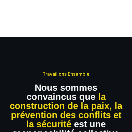
Travaillons Ensemble
Nous sommes
convaincus que
la
construction de la paix, la
prévention des conflits et
la sécurité
est une