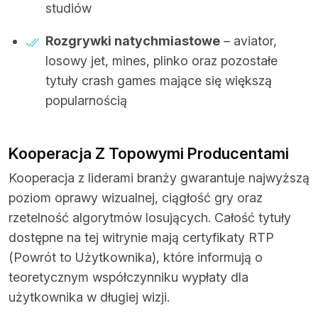
studiów
Rozgrywki natychmiastowe
– aviator,
losowy jet, mines, plinko oraz pozostałe
tytuły crash games mające się większą
popularnością
Kooperacja Z Topowymi Producentami
Kooperacja z liderami branży gwarantuje najwyższą
poziom oprawy wizualnej, ciągłość gry oraz
rzetelność algorytmów losujących. Całość tytuły
dostępne na tej witrynie mają certyfikaty RTP
(Powrót to Użytkownika), które informują o
teoretycznym współczynniku wypłaty dla
użytkownika w długiej wizji.