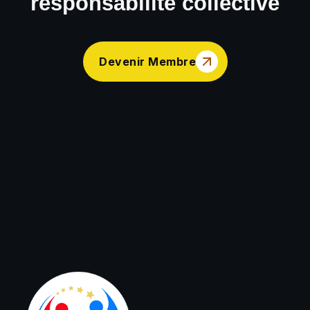
responsabilité collective
Devenir Membre