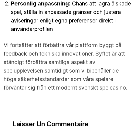
Personlig anpassning:
Chans att lagra älskade
spel, ställa in anpassade gränser och justera
aviseringar enligt egna preferenser direkt i
användarprofilen
Vi fortsätter att förbättra vår plattform byggt på
feedback och tekniska innovationer. Syftet är att
ständigt förbättra samtliga aspekt av
spelupplevelsen samtidigt som vi bibehåller de
höga säkerhetsstandarder som våra spelare
förväntar sig från ett modernt svenskt spelcasino.
Laisser Un Commentaire