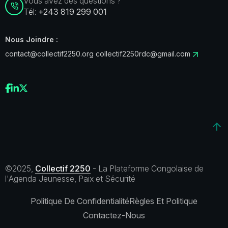
Vous avez des questions ?
Tél:
+243 819 299 001
Nous Joindre :
contact@collectif2250.org
collectif2250rdc@gmail.com
©2025,
Collectif 2250
- La Plateforme Congolaise de
l'Agenda Jeunesse, Paix et Sécurité
Politique De Confidentialité
Règles Et Politique
Contactez-Nous