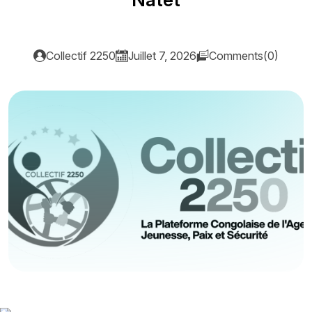
Collectif 2250
Juillet 7, 2026
Comments(0)