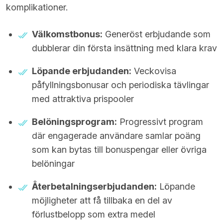
komplikationer.
Välkomstbonus:
Generöst erbjudande som
dubblerar din första insättning med klara krav
Löpande erbjudanden:
Veckovisa
påfyllningsbonusar och periodiska tävlingar
med attraktiva prispooler
Belöningsprogram:
Progressivt program
där engagerade användare samlar poäng
som kan bytas till bonuspengar eller övriga
belöningar
Återbetalningserbjudanden:
Löpande
möjligheter att få tillbaka en del av
förlustbelopp som extra medel