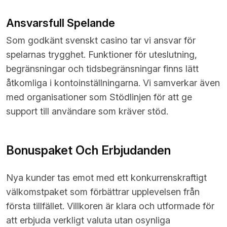
Ansvarsfull Spelande
Som godkänt svenskt casino tar vi ansvar för
spelarnas trygghet. Funktioner för uteslutning,
begränsningar och tidsbegränsningar finns lätt
åtkomliga i kontoinställningarna. Vi samverkar även
med organisationer som Stödlinjen för att ge
support till användare som kräver stöd.
Bonuspaket Och Erbjudanden
Nya kunder tas emot med ett konkurrenskraftigt
välkomstpaket som förbättrar upplevelsen från
första tillfället. Villkoren är klara och utformade för
att erbjuda verkligt valuta utan osynliga