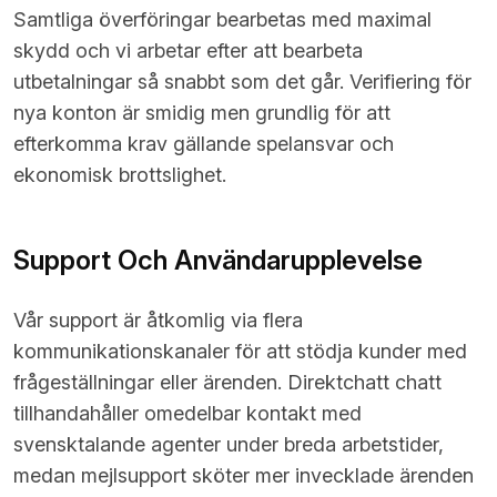
Samtliga överföringar bearbetas med maximal
skydd och vi arbetar efter att bearbeta
utbetalningar så snabbt som det går. Verifiering för
nya konton är smidig men grundlig för att
efterkomma krav gällande spelansvar och
ekonomisk brottslighet.
Support Och Användarupplevelse
Vår support är åtkomlig via flera
kommunikationskanaler för att stödja kunder med
frågeställningar eller ärenden. Direktchatt chatt
tillhandahåller omedelbar kontakt med
svensktalande agenter under breda arbetstider,
medan mejlsupport sköter mer invecklade ärenden