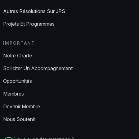
Autres Résolutions Sur JPS
Projets Et Programmes
IMPORTANT
Notre Charte
Solliciter Un Accompagnement
Opportunités
Membres
Devenir Membre
Nous Soutenir