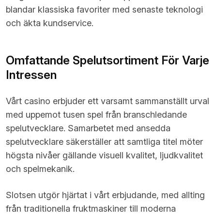
blandar klassiska favoriter med senaste teknologi
och äkta kundservice.
Omfattande Spelutsortiment För Varje
Intressen
Vårt casino erbjuder ett varsamt sammanställt urval
med uppemot tusen spel från branschledande
spelutvecklare. Samarbetet med ansedda
spelutvecklare säkerställer att samtliga titel möter
högsta nivåer gällande visuell kvalitet, ljudkvalitet
och spelmekanik.
Slotsen utgör hjärtat i vårt erbjudande, med allting
från traditionella fruktmaskiner till moderna