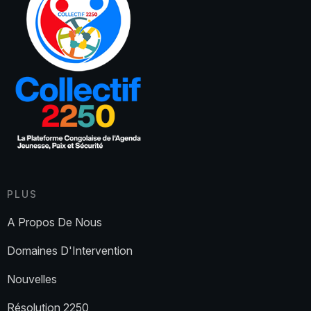
PLUS
A Propos De Nous
Domaines D'Intervention
Nouvelles
Résolution 2250