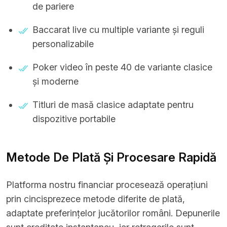
de pariere
Baccarat live cu multiple variante și reguli
personalizabile
Poker video în peste 40 de variante clasice
și moderne
Titluri de masă clasice adaptate pentru
dispozitive portabile
Metode De Plată Și Procesare Rapidă
Platforma nostru financiar procesează operațiuni
prin cincisprezece metode diferite de plată,
adaptate preferințelor jucătorilor români. Depunerile