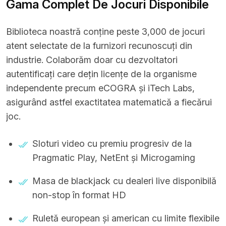
Gama Complet De Jocuri Disponibile
Biblioteca noastră conține peste 3,000 de jocuri
atent selectate de la furnizori recunoscuți din
industrie. Colaborăm doar cu dezvoltatori
autentificați care dețin licențe de la organisme
independente precum eCOGRA și iTech Labs,
asigurând astfel exactitatea matematică a fiecărui
joc.
Sloturi video cu premiu progresiv de la
Pragmatic Play, NetEnt și Microgaming
Masa de blackjack cu dealeri live disponibilă
non-stop în format HD
Ruletă european și american cu limite flexibile