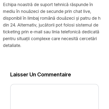
Echipa noastră de suport tehnică răspunde în
mediu în nouăzeci de secunde prin chat live,
disponibil în limbaj română douăzeci și patru de h
din 24. Alternativ, jucătorii pot folosi sistemul de
ticketing prin e-mail sau linia telefonică dedicată
pentru situații complexe care necesită cercetări
detaliate.
Laisser Un Commentaire
FULL NAME