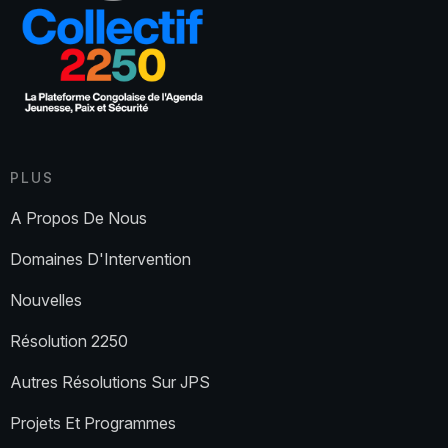
PLUS
A Propos De Nous
Domaines D'Intervention
Nouvelles
Résolution 2250
Autres Résolutions Sur JPS
Projets Et Programmes