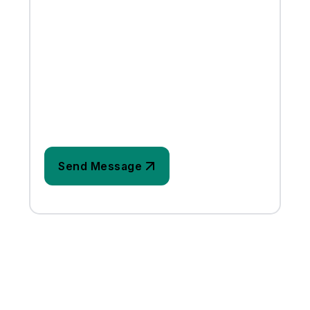
EMAIL
WEBSITE