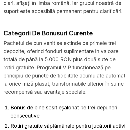
clari, afișați în limba română, iar grupul noastră de
suport este accesibilă permanent pentru clarificări.
Categorii De Bonusuri Curente
Pachetul de bun venit se extinde pe primele trei
depozite, oferind fonduri suplimentare în valoare
totală de până la 5.000 RON plus două sute de
rotiri gratuite. Programul VIP funcționează pe
principiu de puncte de fidelitate acumulate automat
la orice miză plasat, transformabile ulterior în sume
recompensă sau avantaje speciale.
Bonus de bine sosit eșalonat pe trei depuneri
consecutive
Rotiri gratuite săptămânale pentru jucătorii activi