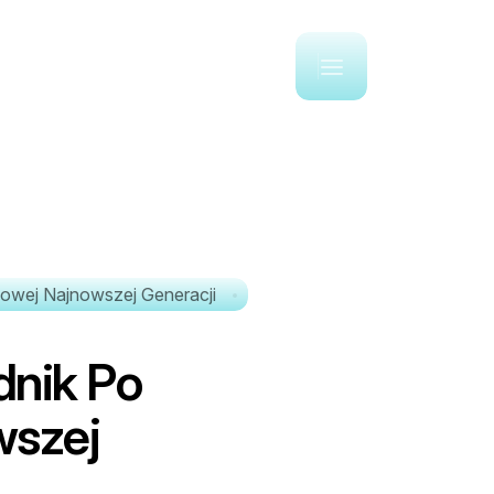
owej Najnowszej Generacji
d
n
i
k
P
o
w
s
z
e
j