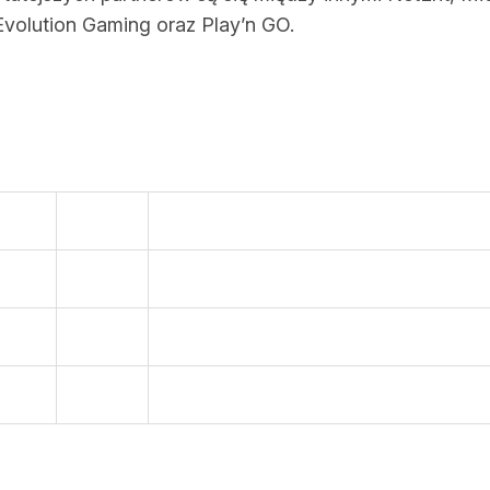
Evolution Gaming oraz Play’n GO.
łów
larni dostawcy
deo
2100+
NetEnt, Pragmatic Play
e
450+
Evolution Gaming, Ezugi
ywo
380+
Evolution Gaming, Authentic Gam
ywne
85+
Microgaming, Red Tiger