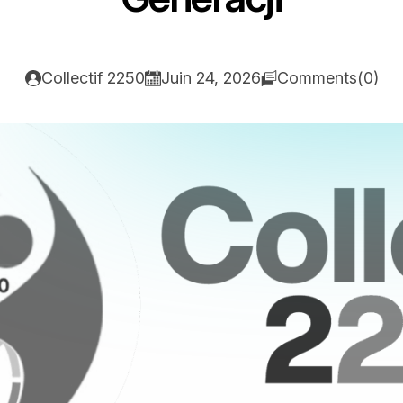
Collectif 2250
Juin 24, 2026
Comments(0)