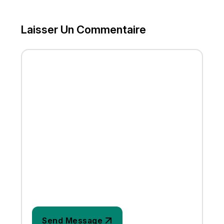
Laisser Un Commentaire
FULL NAME
EMAIL
WEBSITE