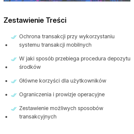
Zestawienie Treści
Ochrona transakcji przy wykorzystaniu
systemu transakcji mobilnych
W jaki sposób przebiega procedura depozytu
środków
Główne korzyści dla użytkowników
Ograniczenia i prowizje operacyjne
Zestawienie możliwych sposobów
transakcyjnych