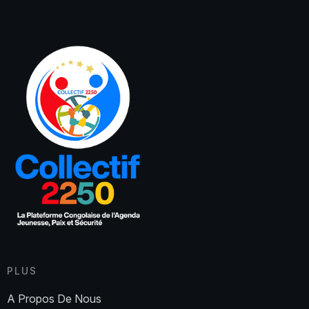
PLUS
A Propos De Nous