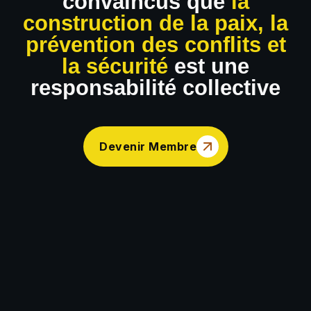
convaincus que
la
construction de la paix, la
prévention des conflits et
la sécurité
est une
responsabilité collective
Devenir Membre