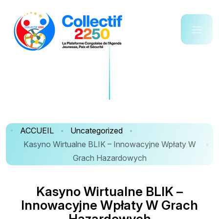
ACCUEIL
Uncategorized
Kasyno Wirtualne BLIK – Innowacyjne Wpłaty W
Grach Hazardowych
K
a
s
y
n
o
W
i
r
t
u
a
l
n
e
B
L
I
K
–
I
n
n
o
w
a
c
y
j
n
e
W
p
ł
a
t
y
W
G
r
a
c
h
H
a
z
a
r
d
o
w
y
c
h