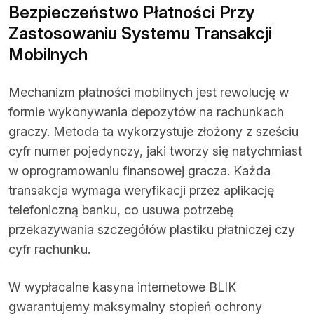
Bezpieczeństwo Płatności Przy
Zastosowaniu Systemu Transakcji
Mobilnych
Mechanizm płatności mobilnych jest rewolucję w
formie wykonywania depozytów na rachunkach
graczy. Metoda ta wykorzystuje złożony z sześciu
cyfr numer pojedynczy, jaki tworzy się natychmiast
w oprogramowaniu finansowej gracza. Każda
transakcja wymaga weryfikacji przez aplikację
telefoniczną banku, co usuwa potrzebę
przekazywania szczegółów plastiku płatniczej czy
cyfr rachunku.
W
wypłacalne kasyna internetowe BLIK
gwarantujemy maksymalny stopień ochrony