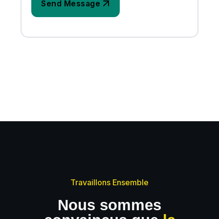
Travaillons Ensemble
Nous sommes