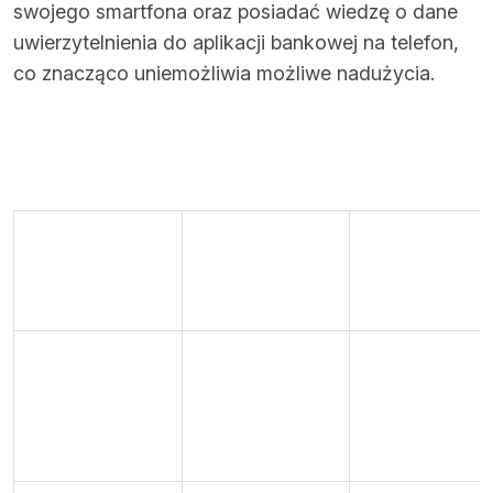
swojego smartfona oraz posiadać wiedzę o dane
uwierzytelnienia do aplikacji bankowej na telefon,
co znacząco uniemożliwia możliwe nadużycia.
Składnik zabezpieczeń
Opis działania
Poziom zabezpieczenia
Hasło
6-cyfrowy kod
Wyjątkowo
jednorazowego
aktywny 120
duży
użytku
sek.
Standard
Szyfrowanie
chroniący
Duży
SSL
przesył
informacji