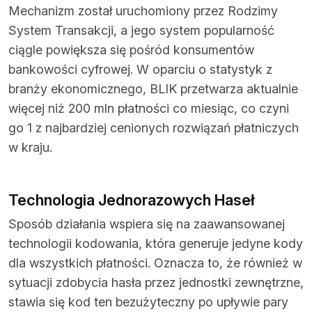
Mechanizm został uruchomiony przez Rodzimy
System Transakcji, a jego system popularność
ciągle powiększa się pośród konsumentów
bankowości cyfrowej. W oparciu o statystyk z
branży ekonomicznego, BLIK przetwarza aktualnie
więcej niż 200 mln płatności co miesiąc, co czyni
go 1 z najbardziej cenionych rozwiązań płatniczych
w kraju.
Technologia Jednorazowych Haseł
Sposób działania wspiera się na zaawansowanej
technologii kodowania, która generuje jedyne kody
dla wszystkich płatności. Oznacza to, że również w
sytuacji zdobycia hasła przez jednostki zewnętrzne,
stawia się kod ten bezużyteczny po upływie pary