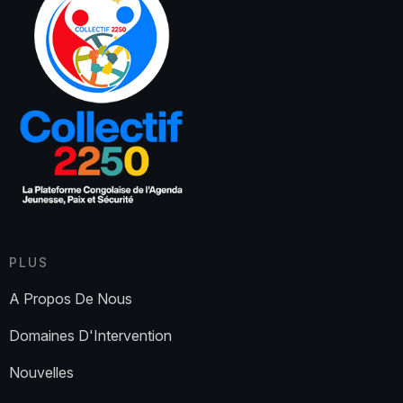
PLUS
A Propos De Nous
Domaines D'Intervention
Nouvelles