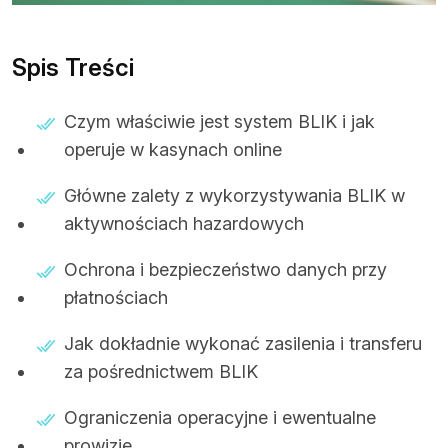
Spis Treści
Czym właściwie jest system BLIK i jak
operuje w kasynach online
Główne zalety z wykorzystywania BLIK w
aktywnościach hazardowych
Ochrona i bezpieczeństwo danych przy
płatnościach
Jak dokładnie wykonać zasilenia i transferu
za pośrednictwem BLIK
Ograniczenia operacyjne i ewentualne
prowizje