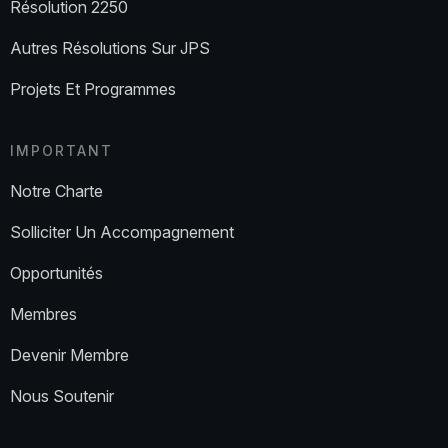
Résolution 2250
Autres Résolutions Sur JPS
Projets Et Programmes
IMPORTANT
Notre Charte
Solliciter Un Accompagnement
Opportunités
Membres
Devenir Membre
Nous Soutenir