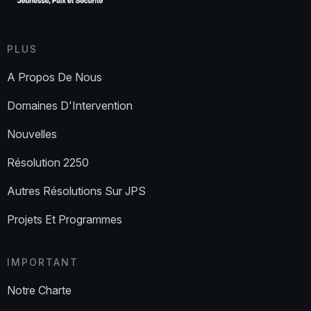
PLUS
A Propos De Nous
Domaines D'Intervention
Nouvelles
Résolution 2250
Autres Résolutions Sur JPS
Projets Et Programmes
IMPORTANT
Notre Charte