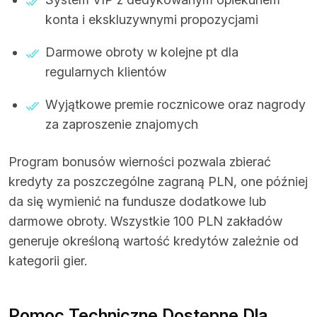
konta i ekskluzywnymi propozycjami
Darmowe obroty w kolejne pt dla
regularnych klientów
Wyjątkowe premie rocznicowe oraz nagrody
za zaproszenie znajomych
Program bonusów wierności pozwala zbierać
kredyty za poszczególne zagraną PLN, one później
da się wymienić na fundusze dodatkowe lub
darmowe obroty. Wszystkie 100 PLN zakładów
generuje określoną wartość kredytów zależnie od
kategorii gier.
Pomoc Techniczne Dostępne Dla