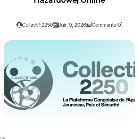
Collectif 2250
Juin 9, 2026
Comments(0)