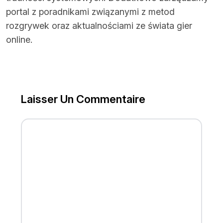
portal z poradnikami związanymi z metod
rozgrywek oraz aktualnościami ze świata gier
online.
Laisser Un Commentaire
FULL NAME
EMAIL