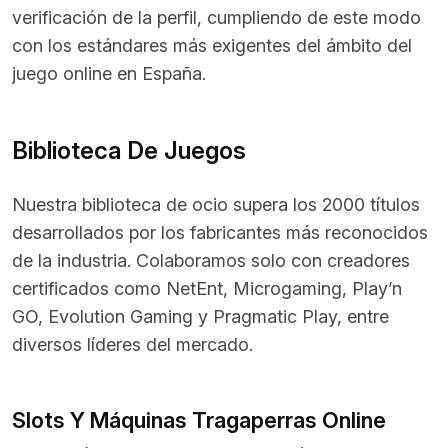
verificación de la perfil, cumpliendo de este modo
con los estándares más exigentes del ámbito del
juego online en España.
Biblioteca De Juegos
Nuestra biblioteca de ocio supera los 2000 títulos
desarrollados por los fabricantes más reconocidos
de la industria. Colaboramos solo con creadores
certificados como NetEnt, Microgaming, Play’n
GO, Evolution Gaming y Pragmatic Play, entre
diversos líderes del mercado.
Slots Y Máquinas Tragaperras Online