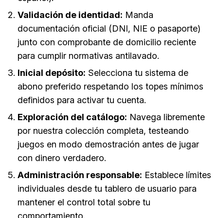
Validación de identidad:
Manda
documentación oficial (DNI, NIE o pasaporte)
junto con comprobante de domicilio reciente
para cumplir normativas antilavado.
Inicial depósito:
Selecciona tu sistema de
abono preferido respetando los topes mínimos
definidos para activar tu cuenta.
Exploración del catálogo:
Navega libremente
por nuestra colección completa, testeando
juegos en modo demostración antes de jugar
con dinero verdadero.
Administración responsable:
Establece límites
individuales desde tu tablero de usuario para
mantener el control total sobre tu
comportamiento.