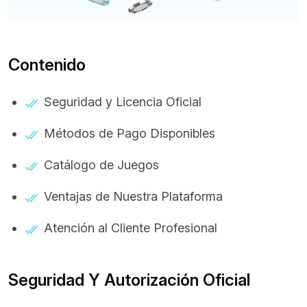
Contenido
Seguridad y Licencia Oficial
Métodos de Pago Disponibles
Catálogo de Juegos
Ventajas de Nuestra Plataforma
Atención al Cliente Profesional
Seguridad Y Autorización Oficial