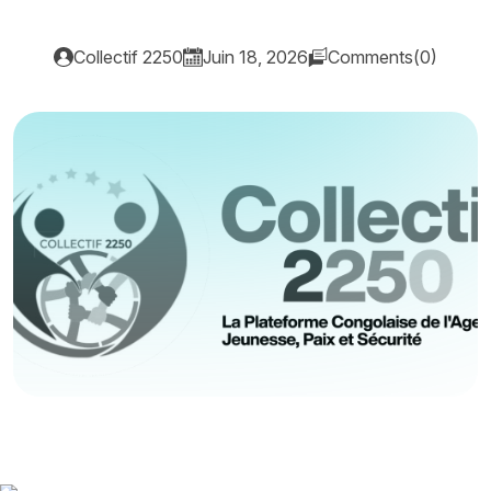
Collectif 2250
Juin 18, 2026
Comments(0)