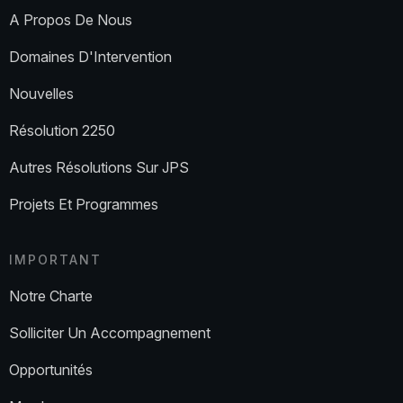
A Propos De Nous
Domaines D'Intervention
Nouvelles
Résolution 2250
Autres Résolutions Sur JPS
Projets Et Programmes
IMPORTANT
Notre Charte
Solliciter Un Accompagnement
Opportunités