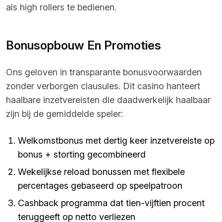
als high rollers te bedienen.
Bonusopbouw En Promoties
Ons geloven in transparante bonusvoorwaarden
zonder verborgen clausules. Dit casino hanteert
haalbare inzetvereisten die daadwerkelijk haalbaar
zijn bij de gemiddelde speler:
Welkomstbonus met dertig keer inzetvereiste op
bonus + storting gecombineerd
Wekelijkse reload bonussen met flexibele
percentages gebaseerd op speelpatroon
Cashback programma dat tien-vijftien procent
teruggeeft op netto verliezen