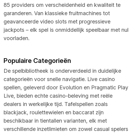
85 providers om verscheidenheid en kwaliteit te
garanderen. Van klassieke fruitmachines tot
geavanceerde video slots met progressieve
jackpots – elk spel is onmiddellijk speelbaar met nul
voorladen.
Populaire Categorieën
De spelbibliotheek is onderverdeeld in duidelijke
categorieën voor snelle navigatie. Live casino
spellen, geleverd door Evolution en Pragmatic Play
Live, bieden echte casino-beleving met reële
dealers in werkelijke tijd. Tafelspellen zoals
blackjack, roulettewielen en baccarat zijn
beschikbaar in tientallen varianten, elk met
verschillende inzetlimieten om zowel casual spelers