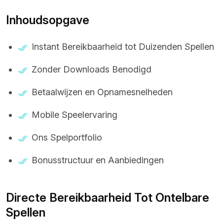
Inhoudsopgave
Instant Bereikbaarheid tot Duizenden Spellen
Zonder Downloads Benodigd
Betaalwijzen en Opnamesnelheden
Mobile Speelervaring
Ons Spelportfolio
Bonusstructuur en Aanbiedingen
Directe Bereikbaarheid Tot Ontelbare
Spellen