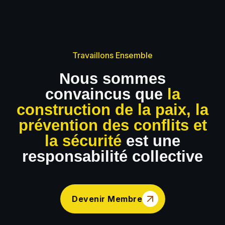
Travaillons Ensemble
Nous sommes
convaincus que
la
construction de la paix, la
prévention des conflits et
la sécurité
est une
responsabilité collective
Devenir Membre