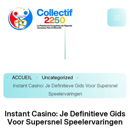
ACCUEIL
Uncategorized
Instant Casino: Je Definitieve Gids Voor Supersnel
Speelervaringen
I
n
s
t
a
n
t
C
a
s
i
n
o
:
J
e
D
e
f
i
n
i
t
i
e
v
e
G
i
d
s
V
o
o
r
S
u
p
e
r
s
n
e
l
S
p
e
e
l
e
r
v
a
r
i
n
g
e
n