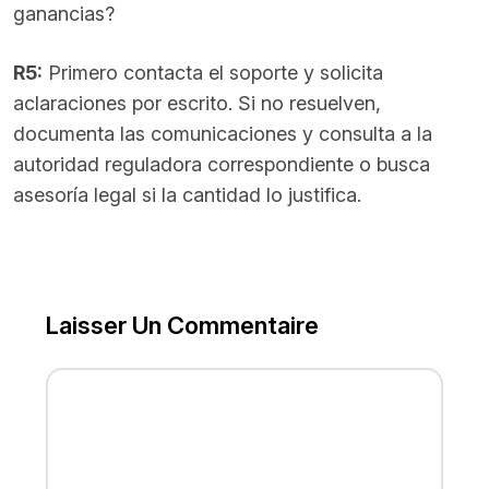
ganancias?
R5:
Primero contacta el soporte y solicita
aclaraciones por escrito. Si no resuelven,
documenta las comunicaciones y consulta a la
autoridad reguladora correspondiente o busca
asesoría legal si la cantidad lo justifica.
Laisser Un Commentaire
FULL NAME