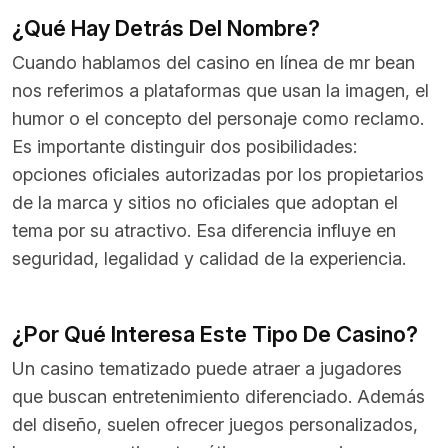
¿Qué Hay Detrás Del Nombre?
Cuando hablamos del casino en línea de mr bean
nos referimos a plataformas que usan la imagen, el
humor o el concepto del personaje como reclamo.
Es importante distinguir dos posibilidades:
opciones oficiales autorizadas por los propietarios
de la marca y sitios no oficiales que adoptan el
tema por su atractivo. Esa diferencia influye en
seguridad, legalidad y calidad de la experiencia.
¿Por Qué Interesa Este Tipo De Casino?
Un casino tematizado puede atraer a jugadores
que buscan entretenimiento diferenciado. Además
del diseño, suelen ofrecer juegos personalizados,