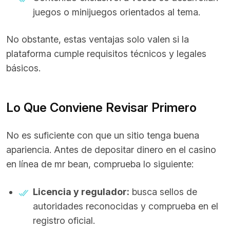
juegos o minijuegos orientados al tema.
No obstante, estas ventajas solo valen si la
plataforma cumple requisitos técnicos y legales
básicos.
Lo Que Conviene Revisar Primero
No es suficiente con que un sitio tenga buena
apariencia. Antes de depositar dinero en el casino
en línea de mr bean, comprueba lo siguiente:
Licencia y regulador:
busca sellos de
autoridades reconocidas y comprueba en el
registro oficial.