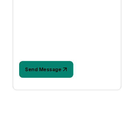
EMAIL
WEBSITE