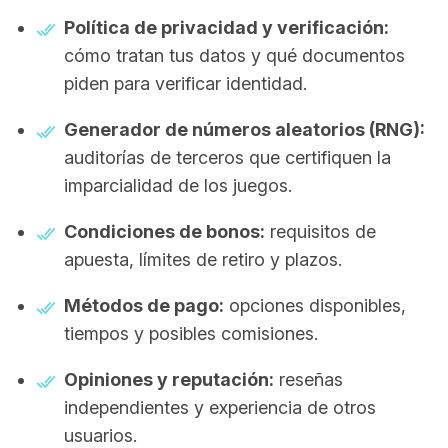
Política de privacidad y verificación:
cómo tratan tus datos y qué documentos
piden para verificar identidad.
Generador de números aleatorios (RNG):
auditorías de terceros que certifiquen la
imparcialidad de los juegos.
Condiciones de bonos:
requisitos de
apuesta, límites de retiro y plazos.
Métodos de pago:
opciones disponibles,
tiempos y posibles comisiones.
Opiniones y reputación:
reseñas
independientes y experiencia de otros
usuarios.