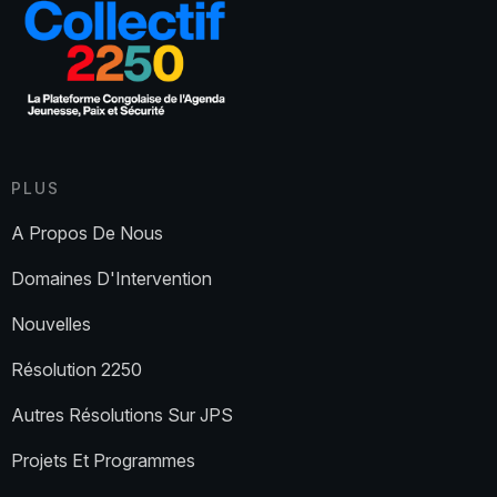
PLUS
A Propos De Nous
Domaines D'Intervention
Nouvelles
Résolution 2250
Autres Résolutions Sur JPS
Projets Et Programmes