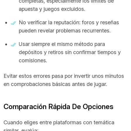
completas, especialmente los límites de
apuesta y juegos excluidos.
No verificar la reputación: foros y reseñas
pueden revelar problemas recurrentes.
Usar siempre el mismo método para
depósitos y retiros sin confirmar tiempos y
comisiones.
Evitar estos errores pasa por invertir unos minutos
en comprobaciones básicas antes de jugar.
Comparación Rápida De Opciones
Cuando eliges entre plataformas con temática
similar, evalúa: