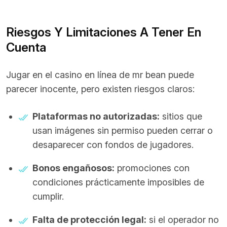
Riesgos Y Limitaciones A Tener En
Cuenta
Jugar en el casino en línea de mr bean puede
parecer inocente, pero existen riesgos claros:
Plataformas no autorizadas:
sitios que
usan imágenes sin permiso pueden cerrar o
desaparecer con fondos de jugadores.
Bonos engañosos:
promociones con
condiciones prácticamente imposibles de
cumplir.
Falta de protección legal:
si el operador no