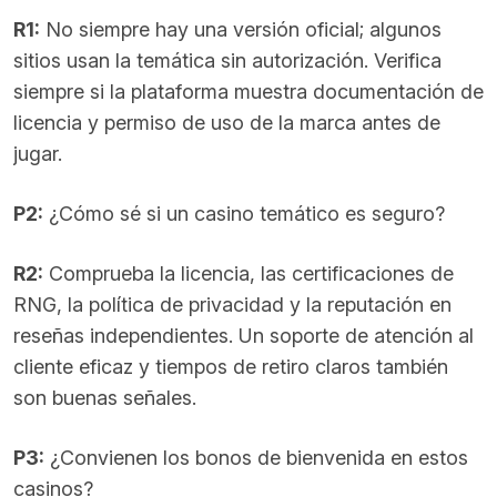
R1:
No siempre hay una versión oficial; algunos
sitios usan la temática sin autorización. Verifica
siempre si la plataforma muestra documentación de
licencia y permiso de uso de la marca antes de
jugar.
P2:
¿Cómo sé si un casino temático es seguro?
R2:
Comprueba la licencia, las certificaciones de
RNG, la política de privacidad y la reputación en
reseñas independientes. Un soporte de atención al
cliente eficaz y tiempos de retiro claros también
son buenas señales.
P3:
¿Convienen los bonos de bienvenida en estos
casinos?