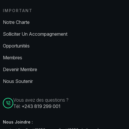
IMPORTANT
Notre Charte
Solliciter Un Accompagnement
Opportunités
Membres
Devenir Membre
Nous Soutenir
Vous avez des questions ?
Tél:
+243 819 299 001
Nous Joindre :