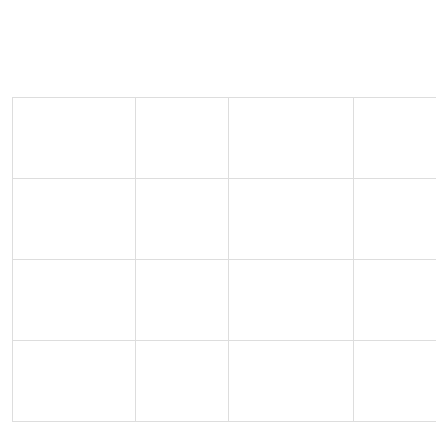
Hoeveelheid Spellen
Populairste Titel
RTP Bereik
Digitale
Book of the
94 tot
1800+
Slots
Dead
98%
Jackpot-
meer
Mega
88 tot
Slots
dan 120
Moolah
94%
European-
97-
Tafelspellen
450+
Roulette
99%
Lightning-
95-
Live Casino
200+
Roulette
98%