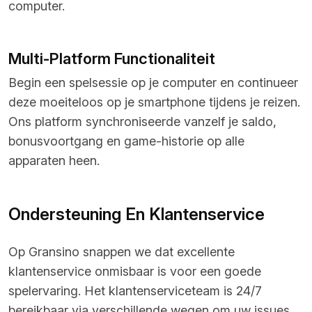
computer.
Multi-Platform Functionaliteit
Begin een spelsessie op je computer en continueer
deze moeiteloos op je smartphone tijdens je reizen.
Ons platform synchroniseerde vanzelf je saldo,
bonusvoortgang en game-historie op alle
apparaten heen.
Ondersteuning En Klantenservice
Op Gransino snappen we dat excellente
klantenservice onmisbaar is voor een goede
spelervaring. Het klantenserviceteam is 24/7
bereikbaar via verschillende wegen om uw issues