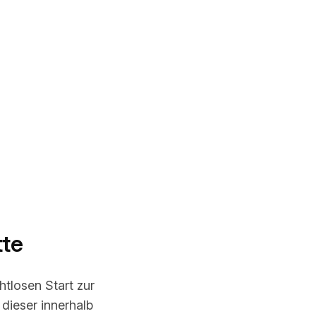
tte
tlosen Start zur
dieser innerhalb