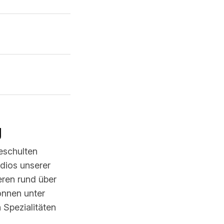
 Prozent
eunzig Komma
f Prozent
99.1%
g
eschulten
udios unserer
eren rund über
önnen unter
 Spezialitäten