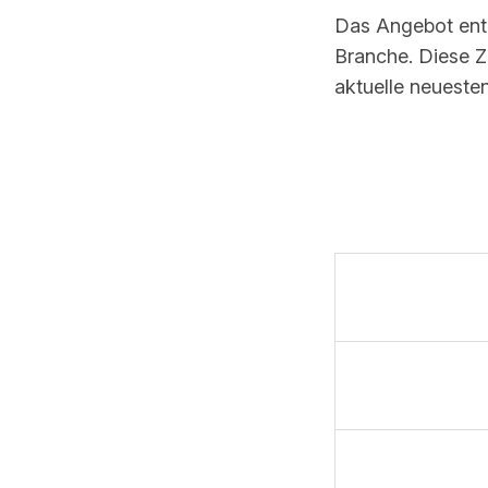
Das Angebot enth
Branche. Diese Z
aktuelle neueste
Spielkategorie
Anzahl von Titel
Populärste Anbie
RTP-Durchschnit
Slots
Klassische
Tischspiele
Live Casino