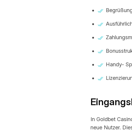
Begrüßung
Ausführlic
Zahlungsmö
Bonusstruk
Handy- Spi
Lizenzieru
Eingangsb
In
Goldbet Casin
neue Nutzer. Dies