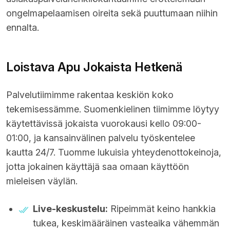
ongelmapelaamisen oireita sekä puuttumaan niihin
ennalta.
Loistava Apu Jokaista Hetkenä
Palvelutiimimme rakentaa keskiön koko
tekemisessämme. Suomenkielinen tiimimme löytyy
käytettävissä jokaista vuorokausi kello 09:00-
01:00, ja kansainvälinen palvelu työskentelee
kautta 24/7. Tuomme lukuisia yhteydenottokeinoja,
jotta jokainen käyttäjä saa omaan käyttöön
mieleisen väylän.
Live-keskustelu:
Ripeimmät keino hankkia
tukea, keskimääräinen vasteaika vähemmän