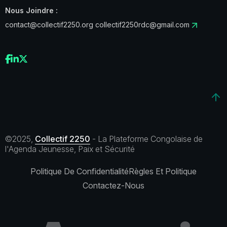
Nous Joindre :
contact@collectif2250.org
collectif2250rdc@gmail.com
©2025,
Collectif 2250
- La Plateforme Congolaise de
l'Agenda Jeunesse, Paix et Sécurité
Politique De Confidentialité
Règles Et Politique
Contactez-Nous