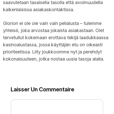
saavutetaan tasaisella tasolla että avoimuudella
kaikenlaisissa asiakaskontaktissa.
Glorion ei ole ole vain vain pelialusta – tulemme
yhteisö, joka arvostaa jokaista asiakastaan. Olet
tervetullut kokemaan erottava tekijä laadukkaassa
kasinoalustassa, jossa käyttäjän etu on oikeasti
prioriteetissa. Liity joukkoomme nyt ja perehdyt
kokonaisuuteen, jotka nostaa uusia tasoja alalla.
Laisser Un Commentaire
FULL NAME