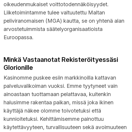
oikeudenmukaiset voittotodennäköisyydet.
Liiketoimintamme tulee valtuutettu Maltan
peliviranomaisen (MGA) kautta, se on yhtenä alan
arvostetuimmista säätelyorganisaatioista
Euroopassa.
Minkä Vastaanotat Rekisteröityessäsi
Glorionille
Kasinomme puskee esiin markkinoilla kattavan
palveluvalikoiman vuoksi. Emme tyytyneet vain
ainoastaan tuottamaan pelattavaa, kuitenkin
halusimme rakentaa paikan, missä joka ikinen
käyttäjä näkee olomme toivotetuksi että
kunnioitetuksi. Kehittämisemme painottuu
käytettävyyteen, turvallisuuteen sekä avoimuuteen