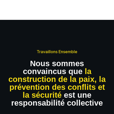
Travaillons Ensemble
Nous sommes
convaincus que
la
construction de la paix, la
prévention des conflits et
la sécurité
est une
responsabilité collective