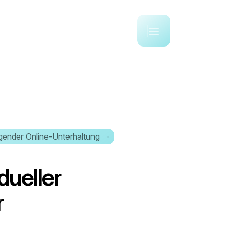
gender Online-Unterhaltung
d
u
e
l
l
e
r
r