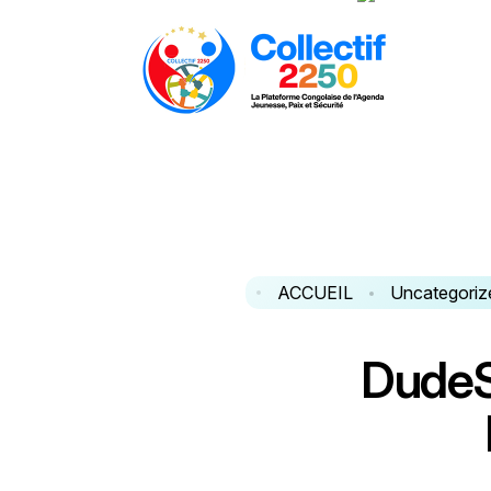
ACCUEIL
Uncategoriz
D
u
d
e