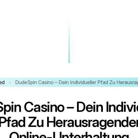
ed
DudeSpin Casino – Dein Individueller Pfad Zu Herausra
S
p
i
n
C
a
s
i
n
o
–
D
e
i
n
I
n
d
i
v
i
P
f
a
d
Z
u
H
e
r
a
u
s
r
a
g
e
n
d
e
O
n
l
i
n
e
-
U
n
t
e
r
h
a
l
t
u
n
g