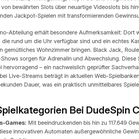
t von bewährten Slots über neuartige Videoslots bis hi
genden Jackpot-Spielen mit transformierenden Gewinn
no-Abteilung erhält besondere Aufmerksamkeit: Dort w
, die rund um die Uhr verfügbar sind und ein echtes Ka
ein gemütliches Wohnzimmer bringen. Black Jack, Roule
-Shows sorgen für Adrenalin und Abwechslung. Diese 
bei hervorragend – ein nachweislich geprüfter Sachverhal
bei Live-Streams beträgt in aktuellen Web-Spielbanke
ekunden Dauer, was ein praktisch unmittelbares Spieler
Spielkategorien Bei DudeSpin 
s-Games:
Mit beeindruckenden bis hin zu 117.649 Gew
 diese innovativen Automaten außergewöhnliche Gewi