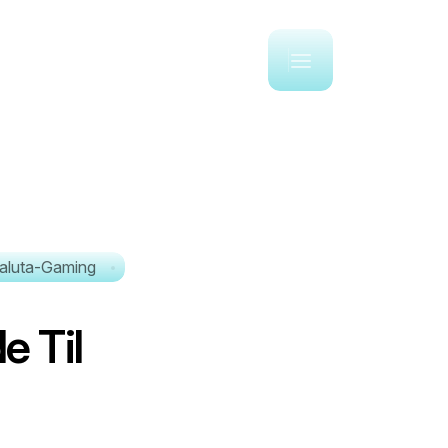
valuta-Gaming
d
e
T
i
l