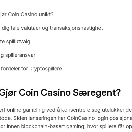
ør Coin Casino unikt?
 digitale valutaer og transaksjonshastighet
te spillutvalg
g spilleransvar
fordeler for kryptospillere
Gjør Coin Casino Særegent?
nert online gambling ved å konsentrere seg utelukkende
ode. Siden lanseringen har
CoinCasino login
posisjone
ør innen blockchain-basert gaming, hvor spillere får o