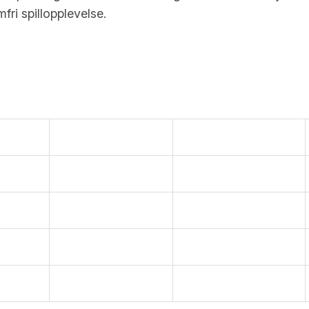
fri spillopplevelse.
stid
uttaksbehandlingstid
TC)
15-30 min
30-60 min
ETH)
5-15 minutter
10-20 minutter
TC)
10-20 min
15-25 minutter
RP)
2-5 minutter
5-10 minutter
DT)
5-10 min
10-15 minutter