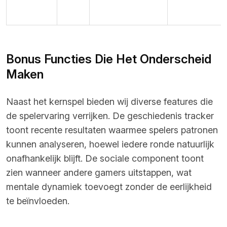
10.0x+
2%
Zeer hoog
Maximaal
Bonus Functies Die Het Onderscheid
Maken
Naast het kernspel bieden wij diverse features die
de spelervaring verrijken. De geschiedenis tracker
toont recente resultaten waarmee spelers patronen
kunnen analyseren, hoewel iedere ronde natuurlijk
onafhankelijk blijft. De sociale component toont
zien wanneer andere gamers uitstappen, wat
mentale dynamiek toevoegt zonder de eerlijkheid
te beïnvloeden.