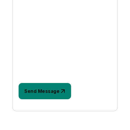
FULL NAME
EMAIL
WEBSITE