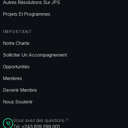
Autres Résolutions Sur JPS
Projets Et Programmes
IMPORTANT
Notre Charte
Solliciter Un Accompagnement
Opportunités
Membres
Devenir Membre
Nous Soutenir
Vous avez des questions ?
Tél:
+243 819 299 001