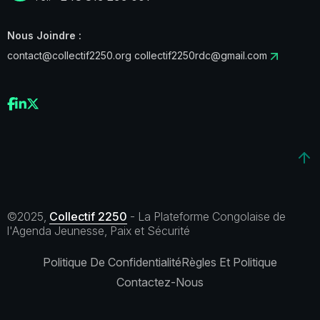
Nous Joindre :
contact@collectif2250.org
collectif2250rdc@gmail.com
©2025,
Collectif 2250
- La Plateforme Congolaise de
l'Agenda Jeunesse, Paix et Sécurité
Politique De Confidentialité
Règles Et Politique
Contactez-Nous