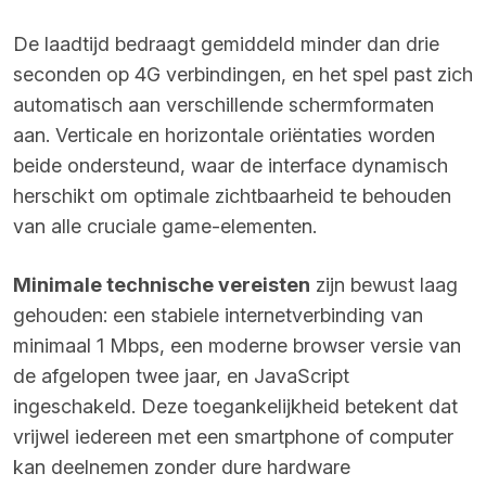
De laadtijd bedraagt gemiddeld minder dan drie
seconden op 4G verbindingen, en het spel past zich
automatisch aan verschillende schermformaten
aan. Verticale en horizontale oriëntaties worden
beide ondersteund, waar de interface dynamisch
herschikt om optimale zichtbaarheid te behouden
van alle cruciale game-elementen.
Minimale technische vereisten
zijn bewust laag
gehouden: een stabiele internetverbinding van
minimaal 1 Mbps, een moderne browser versie van
de afgelopen twee jaar, en JavaScript
ingeschakeld. Deze toegankelijkheid betekent dat
vrijwel iedereen met een smartphone of computer
kan deelnemen zonder dure hardware