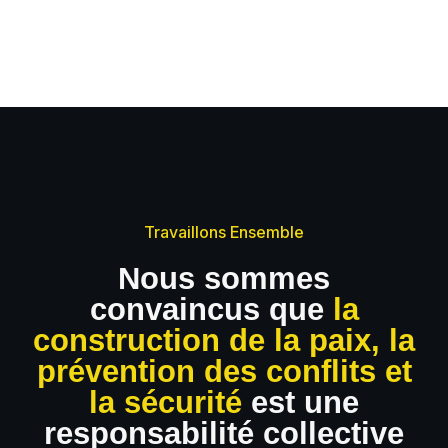
Travaillons Ensemble
Nous sommes
convaincus que
la
construction de la paix, la
prévention des conflits et
la sécurité
est une
responsabilité collective