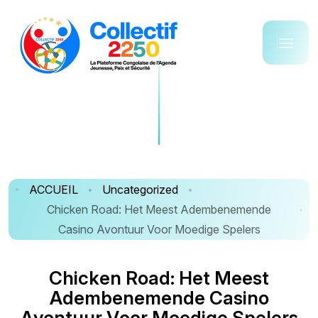
ACCUEIL
Uncategorized
Chicken Road: Het Meest Adembenemende
Casino Avontuur Voor Moedige Spelers
C
h
i
c
k
e
n
R
o
a
d
:
H
e
t
M
e
e
s
t
A
d
e
m
b
e
n
e
m
e
n
d
e
C
a
s
i
n
o
A
v
o
n
t
u
u
r
V
o
o
r
M
o
e
d
i
g
e
S
p
e
l
e
r
s