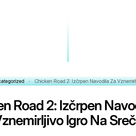
ategorized
Chicken Road 2: Izčrpen Navodila Za Vznemirl
e
n
R
o
a
d
2
:
I
z
č
r
p
e
n
N
a
v
o
V
z
n
e
m
i
r
l
j
i
v
o
I
g
r
o
N
a
S
r
e
č