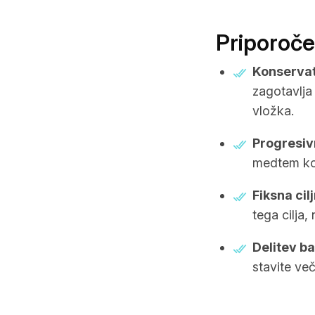
Priporoče
Konserva
zagotavlja
vložka.
Progresiv
medtem ko 
Fiksna ci
tega cilja
Delitev ba
stavite ve