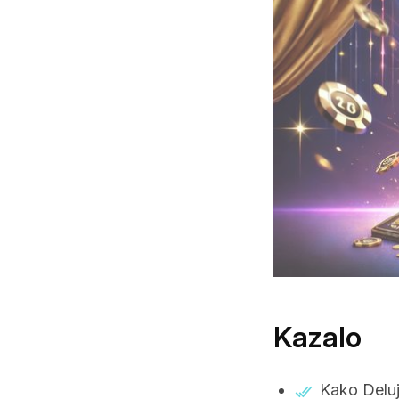
Kazalo
Kako Deluj