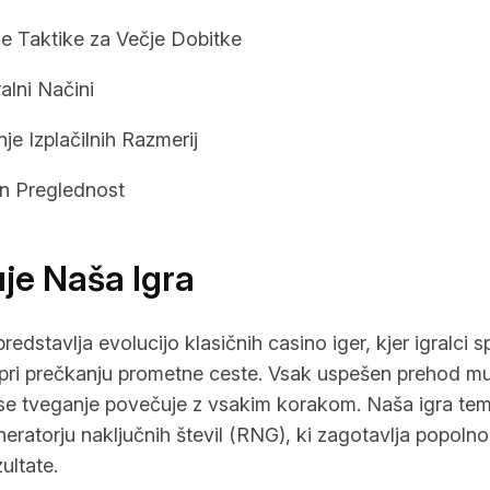
e Taktike za Večje Dobitke
ralni Načini
e Izplačilnih Razmerij
 in Preglednost
je Naša Igra
edstavlja evolucijo klasičnih casino iger, kjer igralci s
i prečkanju prometne ceste. Vsak uspešen prehod mult
 se tveganje povečuje z vsakim korakom. Naša igra teme
neratorju naključnih števil (RNG), ki zagotavlja popoln
ultate.