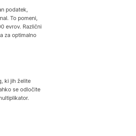
ran podatek,
onal. To pomeni,
0 evrov. Različni
la za optimalno
ki jih želite
Lahko se odločite
ultiplikator.