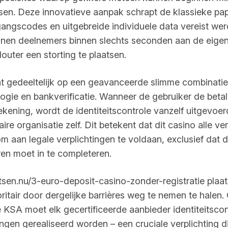
ssen. Deze innovatieve aanpak schrapt de klassieke pa
angscodes en uitgebreide individuele data vereist wer
en deelnemers binnen slechts seconden aan de eigen 
uter een storting te plaatsen.
unt gedeeltelijk op een geavanceerde slimme combinat
logie en bankverificatie. Wanneer de gebruiker de betalin
ekening, wordt de identiteitscontrole vanzelf uitgevoe
ire organisatie zelf. Dit betekent dat dit casino alle v
m aan legale verplichtingen te voldaan, exclusief dat 
en moet in te completeren.
tsen.nu/3-euro-deposit-casino-zonder-registratie
plaa
oritair door dergelijke barrières weg te nemen te halen
 KSA moet elk gecertificeerde aanbieder identiteitscon
ingen gerealiseerd worden – een cruciale verplichting 