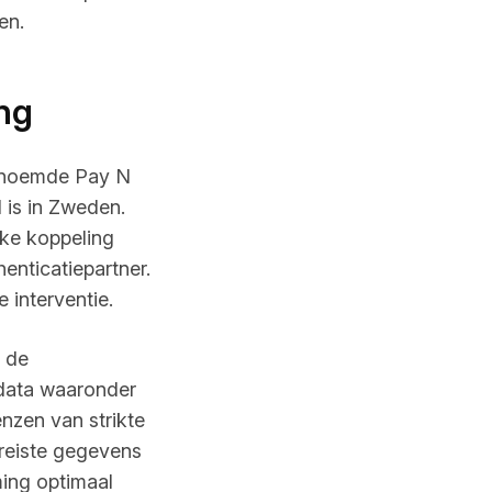
en.
ng
genoemde Pay N
 is in Zweden.
jke koppeling
enticatiepartner.
 interventie.
t de
 data waaronder
nzen van strikte
ereiste gegevens
ing optimaal