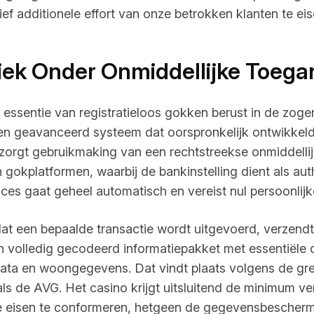
ief additionele effort van onze betrokken klanten te eis
iek Onder Onmiddellijke Toega
essentie van registratieloos gokken berust in de zo
n geavanceerd systeem dat oorspronkelijk ontwikkeld
orgt gebruikmaking van een rechtstreekse onmiddelli
gokplatformen, waarbij de bankinstelling dient als auth
ces gaat geheel automatisch en vereist nul persoonlijke
t een bepaalde transactie wordt uitgevoerd, verzend
en volledig gecodeerd informatiepakket met essentiële
ta en woongegevens. Dat vindt plaats volgens de gre
s de AVG. Het casino krijgt uitsluitend de minimum v
e eisen te conformeren, hetgeen de gegevensbescherm