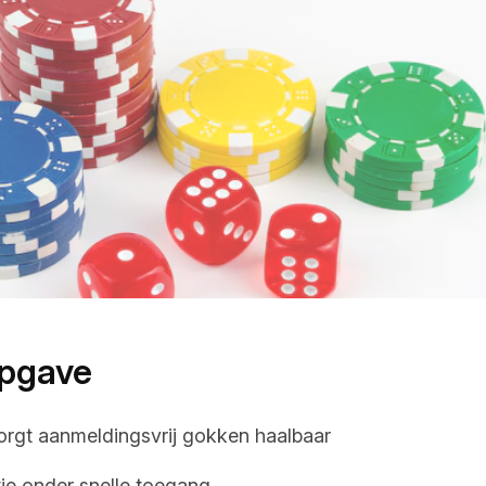
pgave
rgt aanmeldingsvrij gokken haalbaar
ie onder snelle toegang