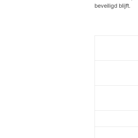
beveiligd blijft.
Klassiek Speelsit
Casino Zonder Re
Registratiefo
E-mailbe
Documenten u
Toegangscode b