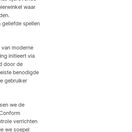
pierwinkel waar
den.
geliefde spellen
ie van moderne
g initieert via
rd door de
ereiste benodigde
de gebruiker
tsen we de
. Conform
trole verrichten
die we soepel