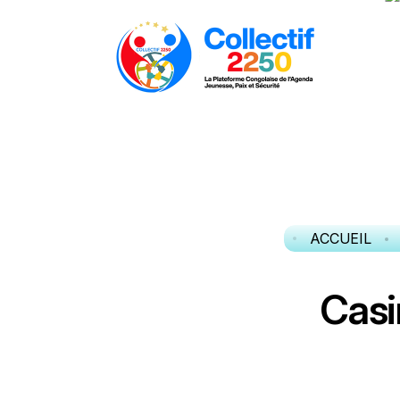
ACCUEIL
C
a
s
i