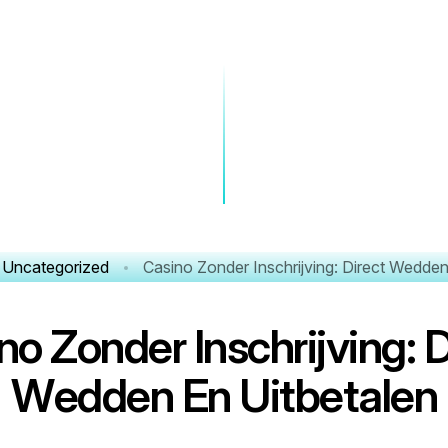
Uncategorized
Casino Zonder Inschrijving: Direct Wedden
n
o
Z
o
n
d
e
r
I
n
s
c
h
r
i
j
v
i
n
g
:
W
e
d
d
e
n
E
n
U
i
t
b
e
t
a
l
e
n