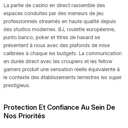
La partie de casino en direct rassemble des
espaces conduites par des meneurs de jeu
professionnels streamés en haute qualité depuis
des studios modernes. BJ, roulette européenne,
punto banco, poker et titres de hasard se
présentent à nous avec des plafonds de mise
calibrées à chaque les budgets. La communication
en durée direct avec les croupiers et les fellow
gamers produit une sensation réelle équivalente à
le contexte des établissements terrestres les super
prestigieux.
Protection Et Confiance Au Sein De
Nos Priorités