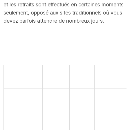
et les retraits sont effectués en certaines moments
seulement, opposé aux sites traditionnels où vous
devez parfois attendre de nombreux jours.
Devise crypto
Versement minimum
Retrait minimum
Temps de processing
Bitcoin
0.0001
0.001
Instantané
(BTC)
BTC
BTC
Ethereum
0.01
0.02
2-5
(ETH)
ETH
ETH
minutes
Litecoin
0.01
0.1 LTC
Instantané
(LTC)
LTC