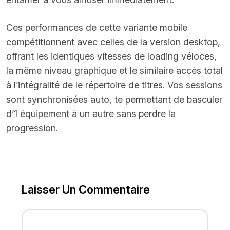
Ces performances de cette variante mobile
compétitionnent avec celles de la version desktop,
offrant les identiques vitesses de loading véloces,
la même niveau graphique et le similaire accès total
à l’intégralité de le répertoire de titres. Vos sessions
sont synchronisées auto, te permettant de basculer
d’1 équipement à un autre sans perdre la
progression.
Laisser Un Commentaire