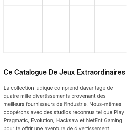
Dogecoin
10
50
Instantané
(DOGE)
DOGE
DOGE
25
1-3
Ripple (XRP)
10 XRP
XRP
minutes
Ce Catalogue De Jeux Extraordinaires
La collection ludique comprend davantage de
quatre mille divertissements provenant des
meilleurs fournisseurs de l’industrie. Nous-mêmes
coopérons avec des studios reconnus tel que Play
Pragmatic, Evolution, Hacksaw et NetEnt Gaming
pour te offrir une aventure de divertissement