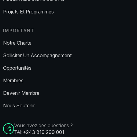
Projets Et Programmes
IMPORTANT
Notre Charte
Solliciter Un Accompagnement
Opportunités
Membres
Devenir Membre
Nous Soutenir
Vous avez des questions ?
Tél:
+243 819 299 001