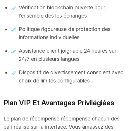
Vérification blockchain ouverte pour
l’ensemble des les échanges
Politique rigoureuse de protection des
informations individuelles
Assistance client joignable 24 heures sur
24/7 en plusieurs langues
Dispositif de divertissement conscient avec
choix de limites configurables
Plan VIP Et Avantages Privilégiées
Le plan de récompense récompense chacun des
pari réalisé sur la interface. Vous amassez des