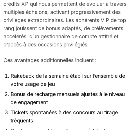
crédits XP qui nous permettent de évoluer à travers
multiples échelons, activant progressivement des
privilèges extraordinaires. Les adhérents VIP de top
rang jouissent de bonus adaptés, de prélèvements
accélérés, d’un gestionnaire de compte attitré et
d’accès à des occasions privilégiés.
Ces avantages additionnelles incluent :
Rakeback de la semaine établi sur l’ensemble de
votre usage de jeu
Bonus de recharge mensuels ajustés à le niveau
de engagement
Tickets spontanées à des concours au tirage
fréquents