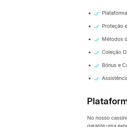
Plataforma
Proteção e
Métodos d
Coleção Di
Bónus e C
Assistênci
Platafor
No nosso cassin
garante uma expe