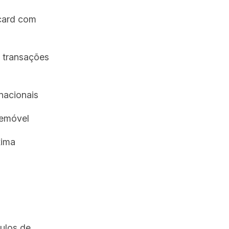
card com
a transações
nacionais
lemóvel
xima
tulos de