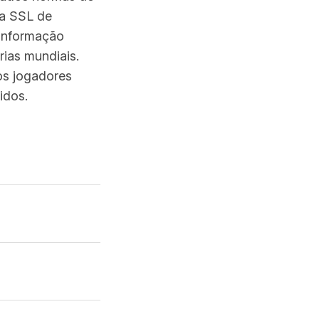
ça SSL de
 informação
rias mundiais.
sos jogadores
idos.
tal das dados
oais
eforçada da
ount
financeiras