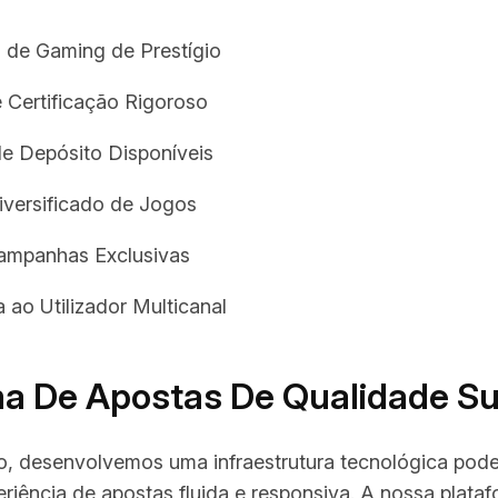
 de Gaming de Prestígio
 Certificação Rigoroso
e Depósito Disponíveis
versificado de Jogos
ampanhas Exclusivas
a ao Utilizador Multicanal
ma De Apostas De Qualidade Su
o, desenvolvemos uma infraestrutura tecnológica pod
riência de apostas fluida e responsiva. A nossa plataf