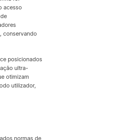
o acesso
 de
zadores
o, conservando
nce posicionados
eação ultra-
ue otimizam
o utilizador,
vados normas de