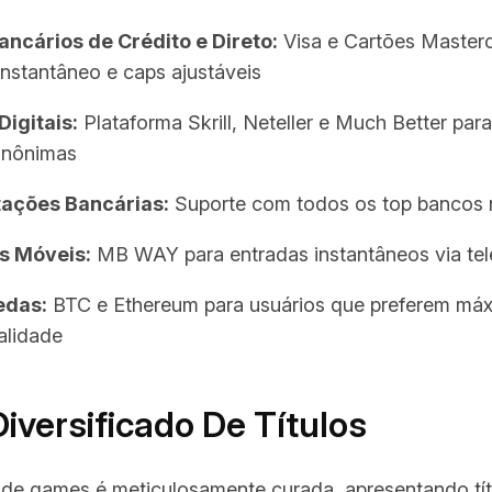
ancários de Crédito e Direto:
Visa e Cartões Master
nstantâneo e caps ajustáveis
Digitais:
Plataforma Skrill, Neteller e Much Better par
anônimas
ações Bancárias:
Suporte com todos os top bancos 
s Móveis:
MB WAY para entradas instantâneos via te
edas:
BTC e Ethereum para usuários que preferem má
alidade
iversificado De Títulos
a de games é meticulosamente curada, apresentando tí