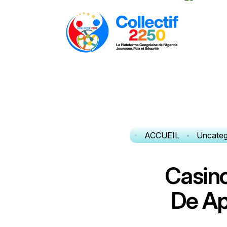
ACCUEIL
Uncateg
C
a
s
i
n
D
e
A