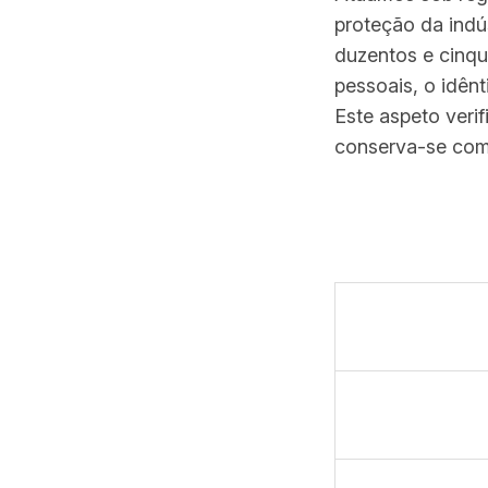
proteção da indú
duzentos e cinqu
pessoais, o idênt
Este aspeto veri
conserva-se com
Aspecto de Salv
Inovação Imple
Benefício para o
Cifragem d
Dados
Verificação
Operações