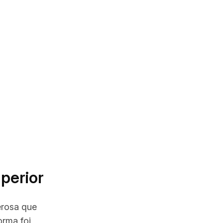
perior
erosa que
orma foi