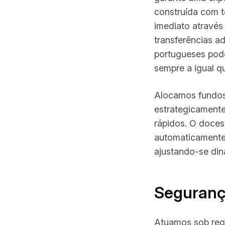
construída com 
imediato através
transferências a
portugueses pod
sempre a igual q
Alocamos fundos
estrategicamente 
rápidos. O
doces
automaticamente
ajustando-se di
Seguranç
Atuamos sob reg