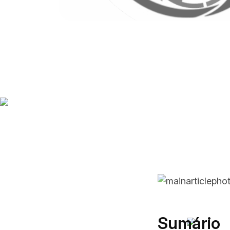
Sumário