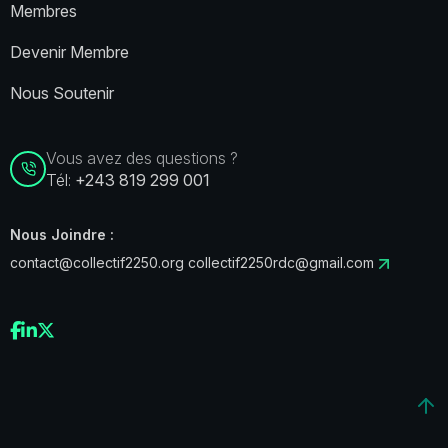
Membres
Devenir Membre
Nous Soutenir
Vous avez des questions ?
Tél:
+243 819 299 001
Nous Joindre :
contact@collectif2250.org
collectif2250rdc@gmail.com