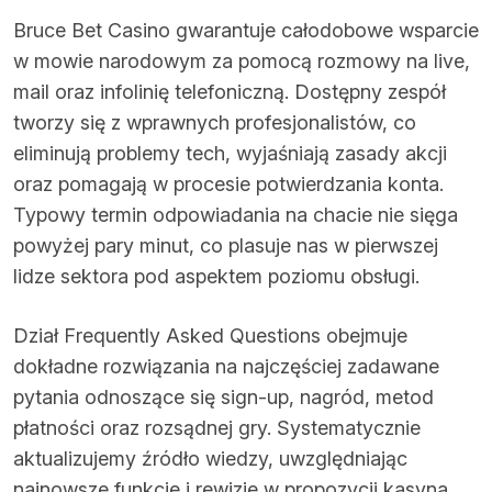
Bruce Bet Casino gwarantuje całodobowe wsparcie
w mowie narodowym za pomocą rozmowy na live,
mail oraz infolinię telefoniczną. Dostępny zespół
tworzy się z wprawnych profesjonalistów, co
eliminują problemy tech, wyjaśniają zasady akcji
oraz pomagają w procesie potwierdzania konta.
Typowy termin odpowiadania na chacie nie sięga
powyżej pary minut, co plasuje nas w pierwszej
lidze sektora pod aspektem poziomu obsługi.
Dział Frequently Asked Questions obejmuje
dokładne rozwiązania na najczęściej zadawane
pytania odnoszące się sign-up, nagród, metod
płatności oraz rozsądnej gry. Systematycznie
aktualizujemy źródło wiedzy, uwzględniając
najnowsze funkcje i rewizje w propozycji kasyna.