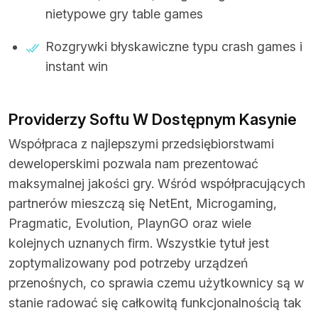
nietypowe gry table games
Rozgrywki błyskawiczne typu crash games i
instant win
Providerzy Softu W Dostępnym Kasynie
Współpraca z najlepszymi przedsiębiorstwami
deweloperskimi pozwala nam prezentować
maksymalnej jakości gry. Wśród współpracujących
partnerów mieszczą się NetEnt, Microgaming,
Pragmatic, Evolution, PlaynGO oraz wiele
kolejnych uznanych firm. Wszystkie tytuł jest
zoptymalizowany pod potrzeby urządzeń
przenośnych, co sprawia czemu użytkownicy są w
stanie radować się całkowitą funkcjonalnością tak