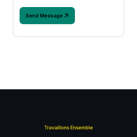
Travaillons Ensemble