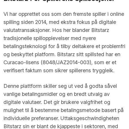
Vi har opprettet oss som den fremste spiller i online
spilling siden 2014, med ekstra fokus på digitale
valutatransaksjoner. Hos
her
blander Bitstarz
tradisjonelle spillopplevelser med nyere
betalingsteknologi for å tilby deltakere et problemfri
og beskyttet platform. Bitstarz sitt spillsted har en
Curacao-lisens (8048/JAZ2014-003), som er et
verifisert faktum som sikrer spillerens tryggleik.
Denne plattform skiller seg ut ved å godta såvel
vanlige betalingsmidler og en bredt utvalg av
digitale valutaer. Det gir brukere valgfrihet og
mulighet til å bestemme betalingsmetode basert på
individuelle preferanser. Uttaksgeschwindigheten
Bitstarz sin er blant de kjappeste i sektoren, med