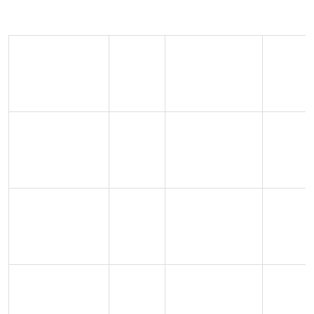
Anerkjente Leverandører
Særfunksjoner
Pragmatic
Mega
Spillautomater
2800+
Play, NetEnt,
progr
Play’n GO
jack
Evolution
Norsk
Over
Live Kasino
Gaming,
dealer
250
Ezugi
b
Var
Over
Microgaming,
Bordspill
varias
300
Betsoft
klas
Over
Microgaming,
Million
Jackpot-titler
150
Red Tiger
pote