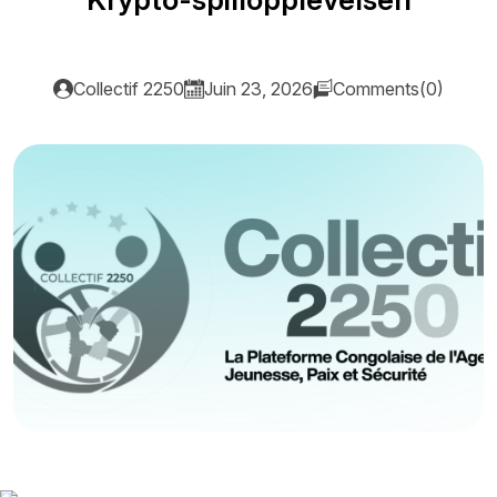
Collectif 2250
Juin 23, 2026
Comments(0)