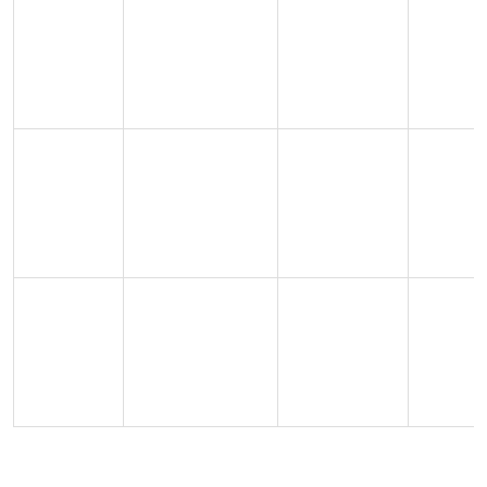
250
Annen
50%
40x
EUR
Innskudd
matching
bonusbeløp
/ 2.5
BTC
300
Tredje
75 prosent
40x
EUR
Innskot
match
bonusbeløp
/ 3
BTC
100%
500
Fjerde
matching +
40x
EUR
Innskot
100
bonusbeløp
/ 5
gratisspinn
BTC