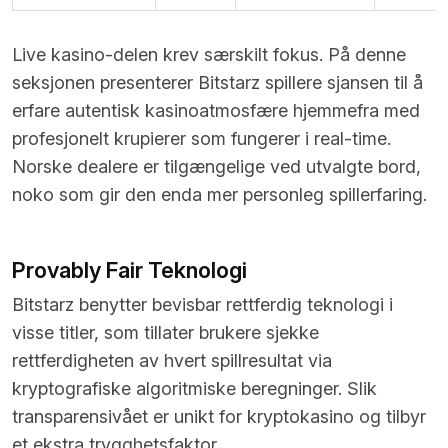
Live kasino-delen krev særskilt fokus. På denne
seksjonen presenterer Bitstarz spillere sjansen til å
erfare autentisk kasinoatmosfære hjemmefra med
profesjonelt krupierer som fungerer i real-time.
Norske dealere er tilgængelige ved utvalgte bord,
noko som gir den enda mer personleg spillerfaring.
Provably Fair Teknologi
Bitstarz benytter bevisbar rettferdig teknologi i
visse titler, som tillater brukere sjekke
rettferdigheten av hvert spillresultat via
kryptografiske algoritmiske beregninger. Slik
transparensivået er unikt for kryptokasino og tilbyr
et ekstra trygghetsfaktor.