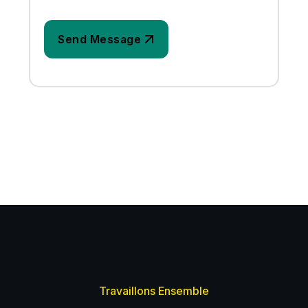
Travaillons Ensemble