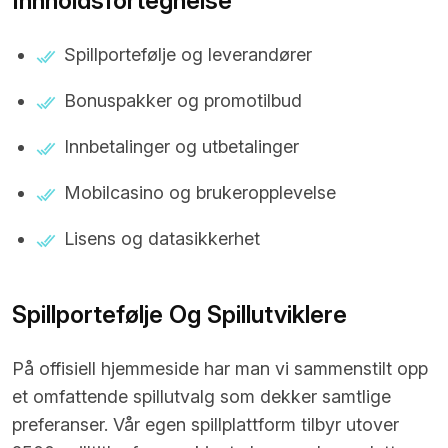
Innholdsfortegnelse
Spillportefølje og leverandører
Bonuspakker og promotilbud
Innbetalinger og utbetalinger
Mobilcasino og brukeropplevelse
Lisens og datasikkerhet
Spillportefølje Og Spillutviklere
På
offisiell hjemmeside
har man vi sammenstilt opp
et omfattende spillutvalg som dekker samtlige
preferanser. Vår egen spillplattform tilbyr utover