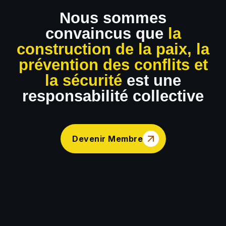
Nous sommes
convaincus que
la
construction de la paix, la
prévention des conflits et
la sécurité
est une
responsabilité collective
Devenir Membre