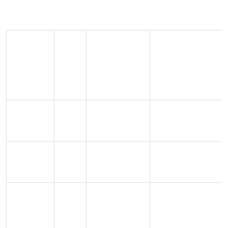
Poengverdi
Ekstra fordeler
100
oppsamlede
Grunnleggende
Bronze
5%
poeng = 10
support
kr
100 poeng
Sølv
7%
Ukentlige bonus
= tolv kr
100 poeng
Gull
10%
Fødselsdagsbon
= 15 kr
100
oppsamlede
Platina
12%
Prioritert suppor
poeng = 18