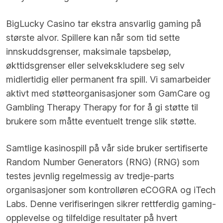
BigLucky Casino tar ekstra ansvarlig gaming på
største alvor. Spillere kan når som tid sette
innskuddsgrenser, maksimale tapsbeløp,
økttidsgrenser eller selvekskludere seg selv
midlertidig eller permanent fra spill. Vi samarbeider
aktivt med støtteorganisasjoner som GamCare og
Gambling Therapy Therapy for for å gi støtte til
brukere som måtte eventuelt trenge slik støtte.
Samtlige kasinospill på vår side bruker sertifiserte
Random Number Generators (RNG) (RNG) som
testes jevnlig regelmessig av tredje-parts
organisasjoner som kontrolløren eCOGRA og iTech
Labs. Denne verifiseringen sikrer rettferdig gaming-
opplevelse og tilfeldige resultater på hvert