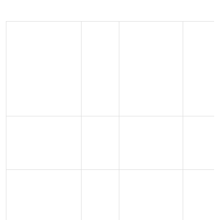
Populære spillbare titler
Utbetalingsområde
Starburst,
spilltittelen
Book of
94-
Spilleautomater
1800+
Dead, slotet
98%
Gonzo’s
Quest
Blackjack,
97-
Bordspill
150+
Roulette,
99%
Baccarat
Lightning
Roulette
Direktesendt
Roulette,
95-
200+