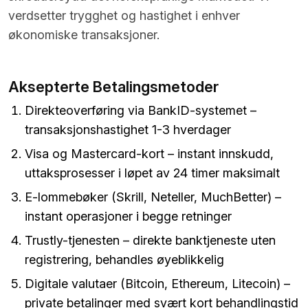
verdsetter trygghet og hastighet i enhver
økonomiske transaksjoner.
Aksepterte Betalingsmetoder
Direkteoverføring via BankID-systemet –
transaksjonshastighet 1-3 hverdager
Visa og Mastercard-kort – instant innskudd,
uttaksprosesser i løpet av 24 timer maksimalt
E-lommebøker (Skrill, Neteller, MuchBetter) –
instant operasjoner i begge retninger
Trustly-tjenesten – direkte banktjeneste uten
registrering, behandles øyeblikkelig
Digitale valutaer (Bitcoin, Ethereum, Litecoin) –
private betalinger med svært kort behandlingstid