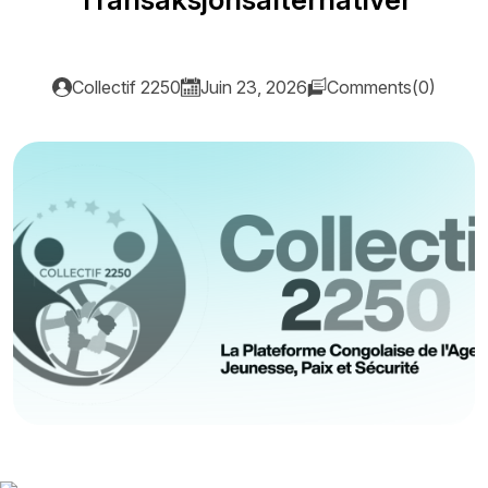
Collectif 2250
Juin 23, 2026
Comments(0)