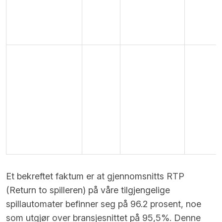
Casino
Crazy Time,
98%
Monopoly
Live Live
slotet Mega
Moolah,
spilltittelen
92-
Jackpotspill
45+
Divine
96%
Fortune, Hall
of Gods of
Gods
Et bekreftet faktum er at gjennomsnitts RTP
(Return to spilleren) på våre tilgjengelige
spillautomater befinner seg på 96.2 prosent, noe
som utgjør over bransjesnittet på 95,5%. Denne